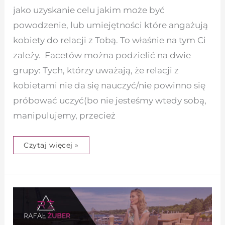
jako uzyskanie celu jakim może być
powodzenie, lub umiejętności które angażują
kobiety do relacji z Tobą. To właśnie na tym Ci
zależy. Facetów można podzielić na dwie
grupy: Tych, którzy uważają, że relacji z
kobietami nie da się nauczyć/nie powinno się
próbować uczyć(bo nie jesteśmy wtedy sobą,
manipulujemy, przecież
Czytaj więcej »
Jak
zaciekawić
kobietę
–
kilka