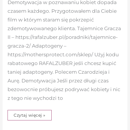
Demotywacja w poznawaniu kobiet dopada
czasem każdego. Przygotowałem dla Ciebie
film w którym staram się pokrzepić
zdemotywowanego klienta. Tajemnice Gracza
II – https://rafalzuber.pl/poradniki/tajemnice-
gracza-2/ Adaptogeny –
https://mothersprotect.com/sklep/ Użyj kodu
rabatowego RAFALZUBER jeśli chcesz kupić
taniej adaptogeny. Polecem Czarodzieja i
Aurę. Demotywacja Jeśli przez długi czas
bezowocnie próbujesz podrywać kobiety i nic
z tego nie wychodzi to
Czytaj więcej »