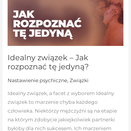
tę
jedyną?
Idealny związek – Jak
rozpoznać tę jedyną?
Nastawienie psychiczne
,
Związki
Idealny związek, a facet z wyborem Idealny
związek to marzenie chyba każdego
człowieka. Niektórzy mężczyźni są na etapie
na którym zdobycie jakiejkolwiek partnerki
byłoby dla nich sukcesem. Ich marzeniem