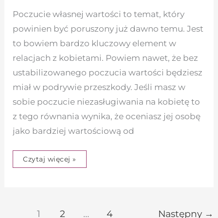
Poczucie własnej wartości to temat, który
powinien być poruszony już dawno temu. Jest
to bowiem bardzo kluczowy element w
relacjach z kobietami. Powiem nawet, że bez
ustabilizowanego poczucia wartości będziesz
miał w podrywie przeszkody. Jeśli masz w
sobie poczucie niezasługiwania na kobietę to
z tego równania wynika, że oceniasz jej osobę
jako bardziej wartościową od
Czytaj więcej »
1
2
…
4
Następny
→