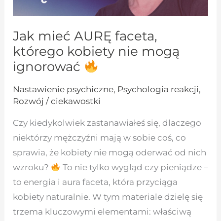
Jak mieć AURĘ faceta,
którego kobiety nie mogą
ignorować
Nastawienie psychiczne
,
Psychologia reakcji
,
Rozwój / ciekawostki
Czy kiedykolwiek zastanawiałeś się, dlaczego
niektórzy mężczyźni mają w sobie coś, co
sprawia, że kobiety nie mogą oderwać od nich
wzroku?
To nie tylko wygląd czy pieniądze –
to energia i aura faceta, która przyciąga
kobiety naturalnie. W tym materiale dzielę się
trzema kluczowymi elementami: właściwą