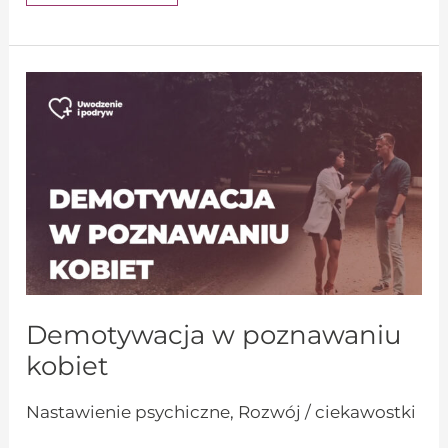
Demotywacja
w
poznawaniu
kobiet
Demotywacja w poznawaniu
kobiet
Nastawienie psychiczne
,
Rozwój / ciekawostki