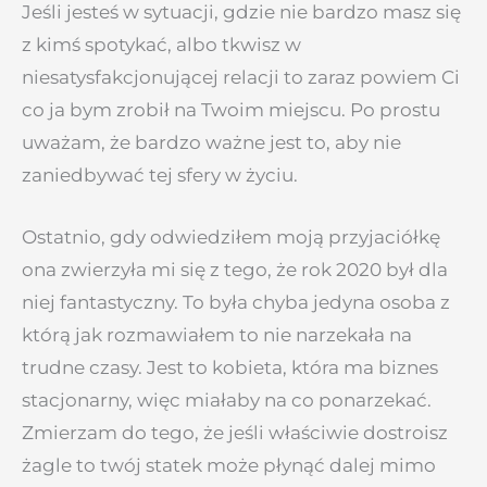
Jeśli jesteś w sytuacji, gdzie nie bardzo masz się
z kimś spotykać, albo tkwisz w
niesatysfakcjonującej relacji to zaraz powiem Ci
co ja bym zrobił na Twoim miejscu. Po prostu
uważam, że bardzo ważne jest to, aby nie
zaniedbywać tej sfery w życiu.
Ostatnio, gdy odwiedziłem moją przyjaciółkę
ona zwierzyła mi się z tego, że rok 2020 był dla
niej fantastyczny. To była chyba jedyna osoba z
którą jak rozmawiałem to nie narzekała na
trudne czasy. Jest to kobieta, która ma biznes
stacjonarny, więc miałaby na co ponarzekać.
Zmierzam do tego, że jeśli właściwie dostroisz
żagle to twój statek może płynąć dalej mimo