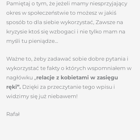
Pamiętaj o tym, że jeżeli mamy niesprzyjający
okres w społeczeństwie to możesz w jakiś
sposób to dla siebie wykorzystać, Zawsze na
kryzysie ktoś się wzbogaci i nie tylko mam na
myśli tu pieniądze…
Ważne to, żeby zadawać sobie dobre pytania i
wykorzystać te fakty o których wspomniałem w
nagłówku „
r
elacje z kobietami w zasięgu
ręki”.
Dzięki za przeczytanie tego wpisu i
widzimy się już niebawem!
Rafał