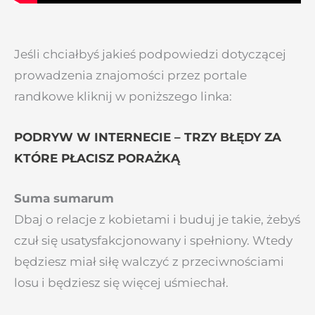
Jeśli chciałbyś jakieś podpowiedzi dotyczącej
prowadzenia znajomości przez portale
randkowe kliknij w poniższego linka:
PODRYW W INTERNECIE – TRZY BŁĘDY ZA
KTÓRE PŁACISZ PORAŻKĄ
Suma sumarum
Dbaj o relacje z kobietami i buduj je takie, żebyś
czuł się usatysfakcjonowany i spełniony. Wtedy
będziesz miał siłę walczyć z przeciwnościami
losu i będziesz się więcej uśmiechał.