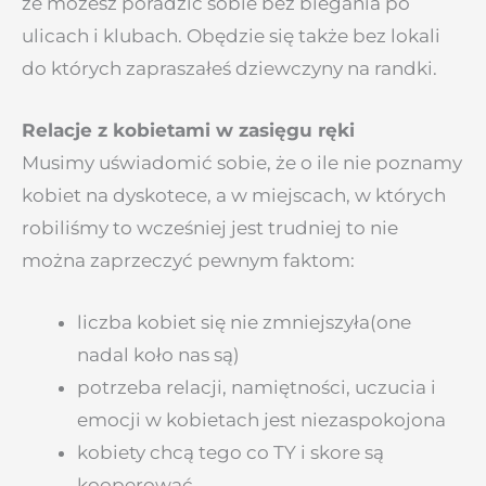
że możesz poradzić sobie bez biegania po
ulicach i klubach. Obędzie się także bez lokali
do których zapraszałeś dziewczyny na randki.
Relacje z kobietami w zasięgu ręki
Musimy uświadomić sobie, że o ile nie poznamy
kobiet na dyskotece, a w miejscach, w których
robiliśmy to wcześniej jest trudniej to nie
można zaprzeczyć pewnym faktom:
liczba kobiet się nie zmniejszyła(one
nadal koło nas są)
potrzeba relacji, namiętności, uczucia i
emocji w kobietach jest niezaspokojona
kobiety chcą tego co TY i skore są
kooperować