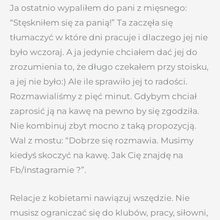
Ja ostatnio wypaliłem do pani z mięsnego:
“Stęskniłem się za panią!” Ta zaczęła się
tłumaczyć w które dni pracuje i dlaczego jej nie
było wczoraj. A ja jedynie chciałem dać jej do
zrozumienia to, że długo czekałem przy stoisku,
a jej nie było:) Ale ile sprawiło jej to radości.
Rozmawialiśmy z pięć minut. Gdybym chciał
zaprosić ją na kawę na pewno by się zgodziła.
Nie kombinuj zbyt mocno z taką propozycją.
Wal z mostu: “Dobrze się rozmawia. Musimy
kiedyś skoczyć na kawę. Jak Cię znajdę na
Fb/Instagramie ?”.
Relacje z kobietami nawiązuj wszędzie. Nie
musisz ograniczać się do klubów, pracy, siłowni,