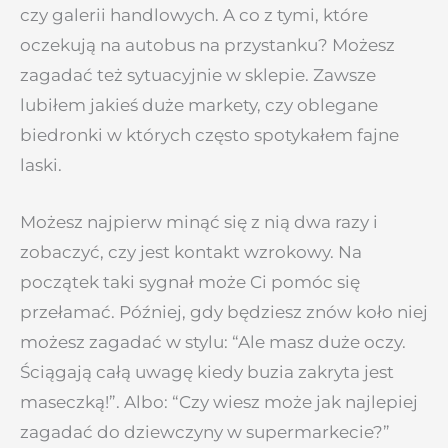
czy galerii handlowych. A co z tymi, które
oczekują na autobus na przystanku? Możesz
zagadać też sytuacyjnie w sklepie. Zawsze
lubiłem jakieś duże markety, czy oblegane
biedronki w których często spotykałem fajne
laski.
Możesz najpierw minąć się z nią dwa razy i
zobaczyć, czy jest kontakt wzrokowy. Na
początek taki sygnał może Ci pomóc się
przełamać. Później, gdy będziesz znów koło niej
możesz zagadać w stylu: “Ale masz duże oczy.
Ściągają całą uwagę kiedy buzia zakryta jest
maseczką!”. Albo: “Czy wiesz może jak najlepiej
zagadać do dziewczyny w supermarkecie?”