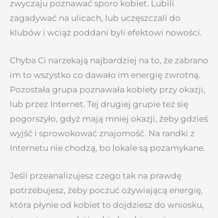
zwyczaju poznawać sporo kobiet. Lubili
zagadywać na ulicach, lub uczęszczali do
klubów i wciąż poddani byli efektowi nowości.
Chyba Ci narzekają najbardziej na to, że zabrano
im to wszystko co dawało im energię zwrotną.
Pozostała grupa poznawała kobiety przy okazji,
lub przez Internet. Tej drugiej grupie też się
pogorszyło, gdyż mają mniej okazji, żeby gdzieś
wyjść i sprowokować znajomość. Na randki z
Internetu nie chodzą, bo lokale są pozamykane.
Jeśli przeanalizujesz czego tak na prawdę
potrzebujesz, żeby poczuć ożywiającą energię,
która płynie od kobiet to dojdziesz do wniosku,