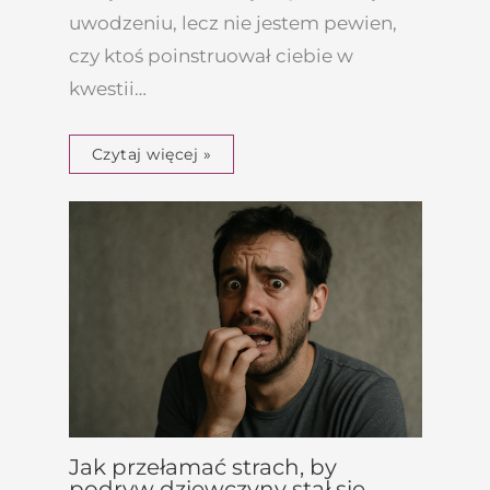
uwodzeniu, lecz nie jestem pewien,
czy ktoś poinstruował ciebie w
kwestii…
Czytaj więcej »
Jak przełamać strach, by
podryw dziewczyny stał się