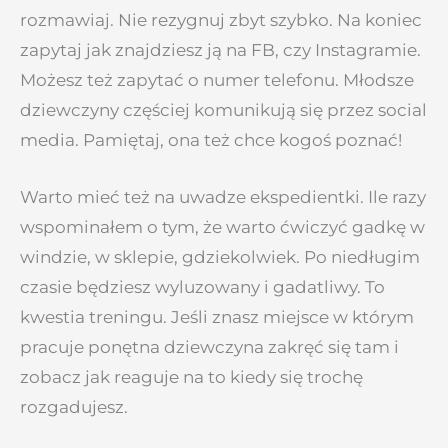
rozmawiaj. Nie rezygnuj zbyt szybko. Na koniec
zapytaj jak znajdziesz ją na FB, czy Instagramie.
Możesz też zapytać o numer telefonu. Młodsze
dziewczyny częściej komunikują się przez social
media. Pamiętaj, ona też chce kogoś poznać!
Warto mieć też na uwadze ekspedientki. Ile razy
wspominałem o tym, że warto ćwiczyć gadkę w
windzie, w sklepie, gdziekolwiek. Po niedługim
czasie będziesz wyluzowany i gadatliwy. To
kwestia treningu. Jeśli znasz miejsce w którym
pracuje ponętna dziewczyna zakręć się tam i
zobacz jak reaguje na to kiedy się trochę
rozgadujesz.