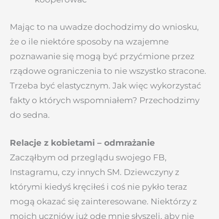
Mając to na uwadze dochodzimy do wniosku,
że o ile niektóre sposoby na wzajemne
poznawanie się mogą być przyćmione przez
rządowe ograniczenia to nie wszystko stracone.
Trzeba być elastycznym.
Jak więc wykorzystać
fakty o których wspomniałem? Przechodzimy
do sedna.
Relacje z kobietami – odmrażanie
Zacząłbym od przeglądu swojego FB,
Instagramu, czy innych SM. Dziewczyny z
którymi kiedyś kręciłeś i coś nie pykło teraz
mogą okazać się zainteresowane. Niektórzy z
moich uczniów już ode mnie słyszeli, aby nie