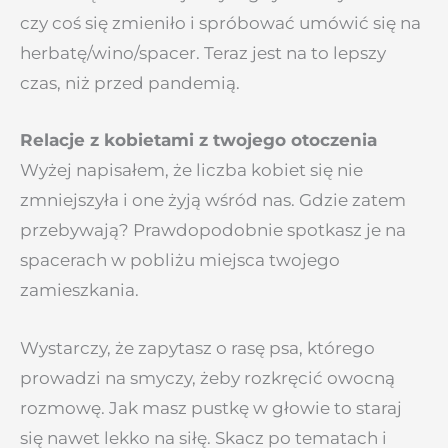
czy coś się zmieniło i spróbować umówić się na
herbatę/wino/spacer. Teraz jest na to lepszy
czas, niż przed pandemią.
Relacje z kobietami z twojego otoczenia
Wyżej napisałem, że liczba kobiet się nie
zmniejszyła i one żyją wśród nas. Gdzie zatem
przebywają? Prawdopodobnie spotkasz je na
spacerach w pobliżu miejsca twojego
zamieszkania.
Wystarczy, że zapytasz o rasę psa, którego
prowadzi na smyczy, żeby rozkręcić owocną
rozmowę. Jak masz pustkę w głowie to staraj
się nawet lekko na siłę. Skacz po tematach i