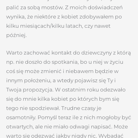
palić za sobą mostów. Z moich doświadczeń
wynika, że niektóre z kobiet zdobywałem po
kilku miesiącach/kilku latach, czy nawet
później.
Warto zachować kontakt do dziewczyny z którą
np. nie doszło do spotkania, bo u niej w życiu
coś się może zmienić i niebawem będzie w
innym położeniu, a wtedy pojawisz się Ty i
Twoja propozycja. W ostatnim roku odezwało
się do mnie kilka kobiet po których bym się
tego nie spodziewał. Trudne czasy je
osamotniły. Pomyśl teraz ile z nich mogłoby być
otwartych, ale nie miało odwagi napisać. Może
warto się odezwać jakby nigdy nic. Wybadać