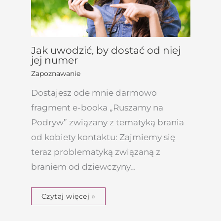
Jak uwodzić, by dostać od niej
jej numer
Zapoznawanie
Dostajesz ode mnie darmowo
fragment e-booka „Ruszamy na
Podryw” związany z tematyką brania
od kobiety kontaktu: Zajmiemy się
teraz problematyką związaną z
braniem od dziewczyny…
Czytaj więcej »