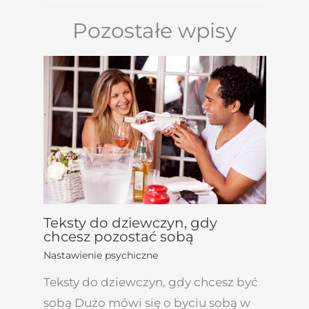
Pozostałe wpisy
Teksty do dziewczyn, gdy
chcesz pozostać sobą
Nastawienie psychiczne
Teksty do dziewczyn, gdy chcesz być
sobą Dużo mówi się o byciu sobą w