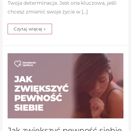
Twoja determinacja. Jest ona kluczowa, jeśli
chcesz zmienić swoje życie w […]
Czytaj więcej »
Jak
zwiększyć
pewność
siebie
Jak zwiększyć pewność siebie