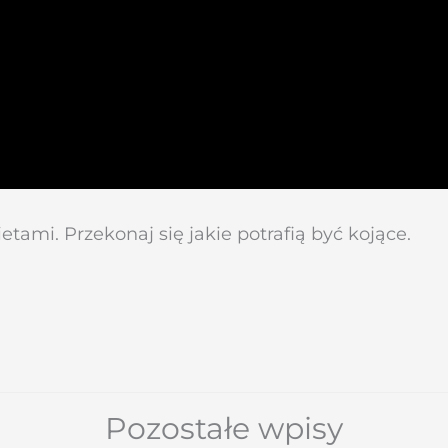
mi. Przekonaj się jakie potrafią być kojące.
Pozostałe wpisy