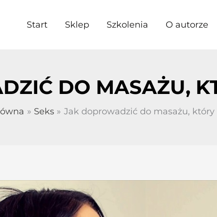
Start
Sklep
Szkolenia
O autorze
ZIĆ DO MASAŻU, KT
łówna
Seks
Jak doprowadzić do masażu, który 