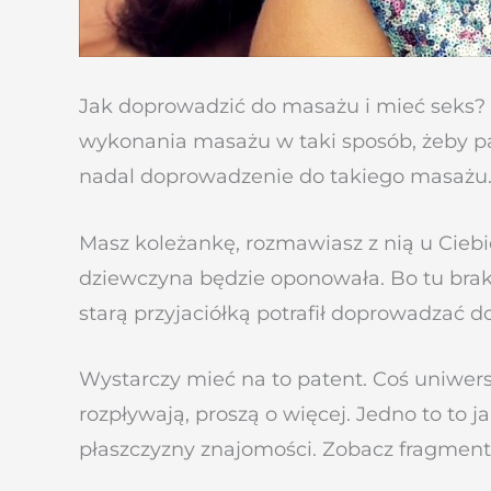
Jak doprowadzić do masażu i mieć seks? 
wykonania masażu w taki sposób, żeby par
nadal doprowadzenie do takiego masażu. J
Masz koleżankę, rozmawiasz z nią u Ciebi
dziewczyna będzie oponowała. Bo tu braku
starą przyjaciółką potrafił doprowadzać 
Wystarczy mieć na to patent. Coś uniwers
rozpływają, proszą o więcej. Jedno to to 
płaszczyzny znajomości. Zobacz fragment