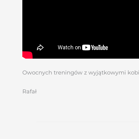
Owocnych treningów z wyjątkowymi kobieta
Rafał