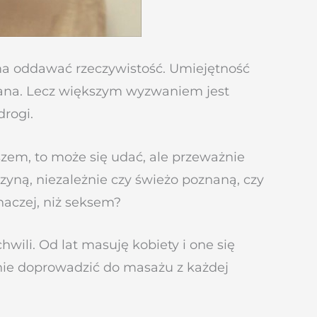
 ma oddawać rzeczywistość. Umiejętność
ykana. Lecz większym wyzwaniem jest
drogi.
em, to może się udać, ale przeważnie
zyną, niezależnie czy świeżo poznaną, czy
naczej, niż seksem?
ili. Od lat masuję kobiety i one się
jętnie doprowadzić do masażu z każdej