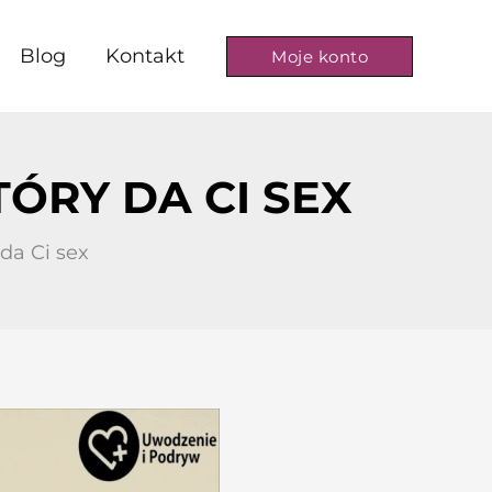
Blog
Kontakt
Moje konto
ÓRY DA CI SEX
da Ci sex