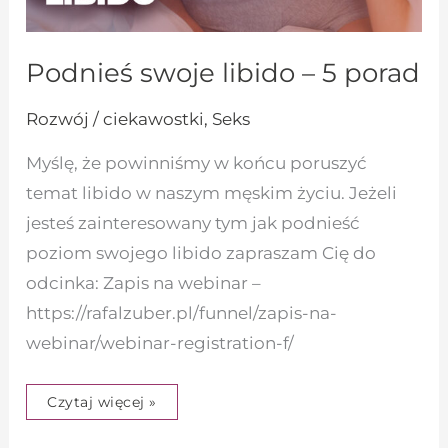
Podnieś swoje libido – 5 porad
Rozwój / ciekawostki
,
Seks
Myślę, że powinniśmy w końcu poruszyć
temat libido w naszym męskim życiu. Jeżeli
jesteś zainteresowany tym jak podnieść
poziom swojego libido zapraszam Cię do
odcinka: Zapis na webinar –
https://rafalzuber.pl/funnel/zapis-na-
webinar/webinar-registration-f/
Czytaj więcej »