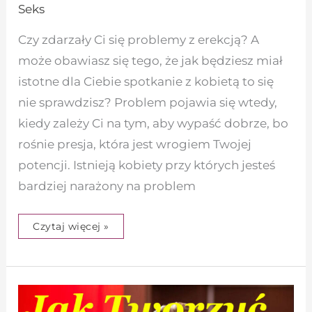
Seks
Czy zdarzały Ci się problemy z erekcją? A
może obawiasz się tego, że jak będziesz miał
istotne dla Ciebie spotkanie z kobietą to się
nie sprawdzisz? Problem pojawia się wtedy,
kiedy zależy Ci na tym, aby wypaść dobrze, bo
rośnie presja, która jest wrogiem Twojej
potencji. Istnieją kobiety przy których jesteś
bardziej narażony na problem
Czytaj więcej »
Jak
tworzyć
seksualne