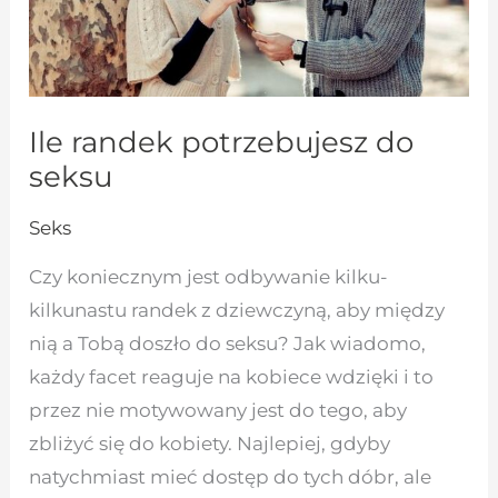
Ile randek potrzebujesz do
seksu
Seks
Czy koniecznym jest odbywanie kilku-
kilkunastu randek z dziewczyną, aby między
nią a Tobą doszło do seksu? Jak wiadomo,
każdy facet reaguje na kobiece wdzięki i to
przez nie motywowany jest do tego, aby
zbliżyć się do kobiety. Najlepiej, gdyby
natychmiast mieć dostęp do tych dóbr, ale