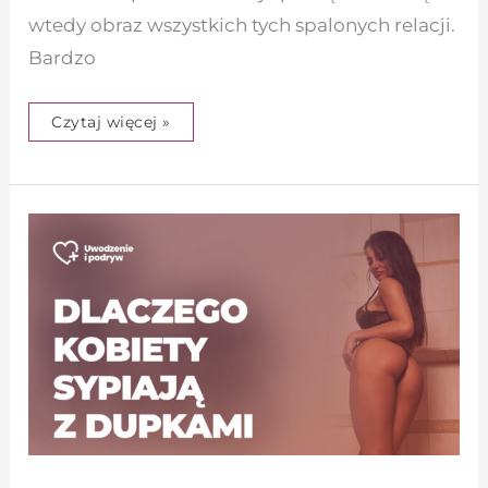
wtedy obraz wszystkich tych spalonych relacji.
Bardzo
Czytaj więcej »
Dlaczego
kobiety
sypiają
z
dupkami