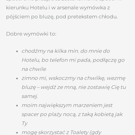
kierunku Hotelu i w arsenale wymówka z
pójściem po bluzę, pod pretekstem chłodu.
Dobre wymówki to:
chodźmy na kilka min. do mnie do
Hotelu, bo telefon mi pada, podłączę go
na chwile
zimno mi, wskoczmy na chwilkę, wezmę
bluzę – wejdź ze mną, nie zostawię Cię tu
samej.
moim największym marzeniem jest
spacer po plaży nocą, z taką kobietą jak
Ty
mogę skorzystać z Toalety (gdy