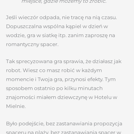
miejsce, gdzie możemy to zrobić.
Jeśli wieczór odpada, nie tracę na nią czasu.
Dopuszczalna wspólna kąpiel w dzień w
wodzie, gra w siatkę itp. zanim zaproszę na
romantyczny spacer.
Tak sprecyzowana gra sprawia, że działasz jak
robot. Wiesz co masz robić w każdym
momencie i Twoja gra, przynosi efekty. Tym
sposobem ostatnio po kilku minutach
znajomości miałem dziewczynę w Hotelu w
Mielnie.
Było podejście, bez zastanawiania propozycja
spaceru na plaży, bez zastanawiania spacer w