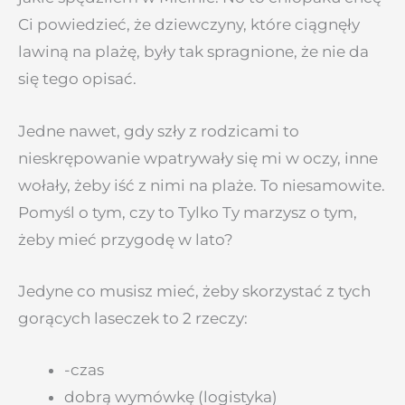
Ci powiedzieć, że dziewczyny, które ciągnęły
lawiną na plażę, były tak spragnione, że nie da
się tego opisać.
Jedne nawet, gdy szły z rodzicami to
nieskrępowanie wpatrywały się mi w oczy, inne
wołały, żeby iść z nimi na plaże. To niesamowite.
Pomyśl o tym, czy to Tylko Ty marzysz o tym,
żeby mieć przygodę w lato?
Jedyne co musisz mieć, żeby skorzystać z tych
gorących laseczek to 2 rzeczy:
-czas
dobrą wymówkę (logistyka)