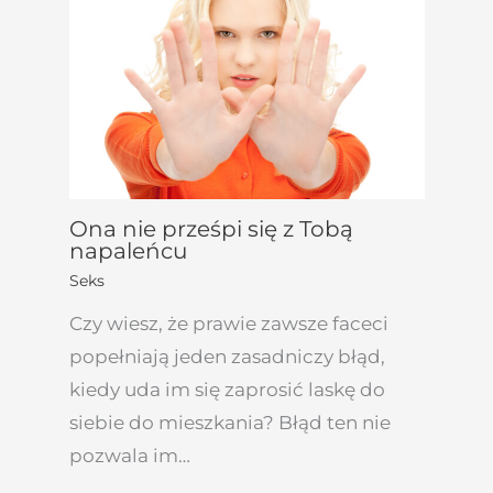
Ona nie prześpi się z Tobą
napaleńcu
Seks
Czy wiesz, że prawie zawsze faceci
popełniają jeden zasadniczy błąd,
kiedy uda im się zaprosić laskę do
siebie do mieszkania? Błąd ten nie
pozwala im…