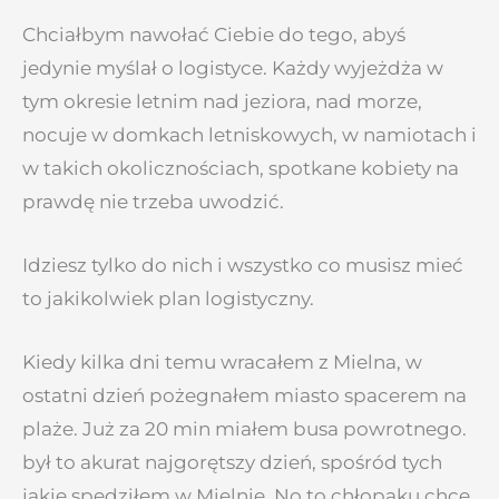
Chciałbym nawołać Ciebie do tego, abyś
jedynie myślał o logistyce. Każdy wyjeżdża w
tym okresie letnim nad jeziora, nad morze,
nocuje w domkach letniskowych, w namiotach i
w takich okolicznościach, spotkane kobiety na
prawdę nie trzeba uwodzić.
Idziesz tylko do nich i wszystko co musisz mieć
to jakikolwiek plan logistyczny.
Kiedy kilka dni temu wracałem z Mielna, w
ostatni dzień pożegnałem miasto spacerem na
plaże. Już za 20 min miałem busa powrotnego.
był to akurat najgorętszy dzień, spośród tych
jakie spędziłem w Mielnie. No to chłopaku chcę