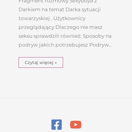
Fragment rozmowy Sexyboya z
Darkiem na temat Darka sytuacji
towarzyskiej . Użytkownicy
przeglądający Dlaczego nie masz
seksu sprawdzili również: Sposoby na
podryw jakich potrzebujesz Podryw…
Czytaj więcej »