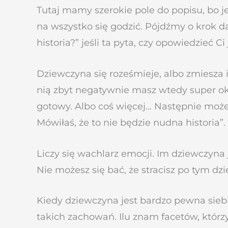
Tutaj mamy szerokie pole do popisu, bo 
na wszystko się godzić. Pójdźmy o krok d
historia?” jeśli ta pyta, czy opowiedzieć Ci
Dziewczyna się roześmieje, albo zmiesza i
nią zbyt negatywnie masz wtedy super oka
gotowy. Albo coś więcej… Następnie możesz 
Mówiłaś, że to nie będzie nudna historia”.
Liczy się wachlarz emocji. Im dziewczyna j
Nie możesz się bać, że stracisz po tym dzi
Kiedy dziewczyna jest bardzo pewna sieb
takich zachowań. Ilu znam facetów, któr