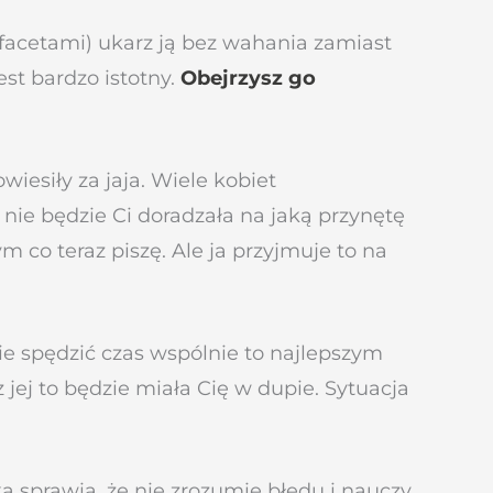
 facetami) ukarz ją bez wahania zamiast
st bardzo istotny.
Obejrzysz go
wiesiły za jaja. Wiele kobiet
 nie będzie Ci doradzała na jaką przynętę
 co teraz piszę. Ale ja przyjmuje to na
cie spędzić czas wspólnie to najlepszym
 jej to będzie miała Cię w dupie. Sytuacja
ka sprawia, że nie zrozumie błędu i nauczy