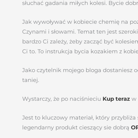
słuchać gadania miłych kolesi. Bycie dob
Jak wywoływać w kobiecie chemię na po
Czynami i słowami. Temat ten jest szeroki
bardzo Ci zależy, żeby zacząć być kolesie
Ci to. To instrukcja bycia kozakiem z kobi
Jako czytelnik mojego bloga dostaniesz 
taniej.
Wystarczy, że po naciśnieciu
Kup teraz
w 
Jest to kluczowy materiał, który przybliż
legendarny produkt cieszący sie dobrą
OP