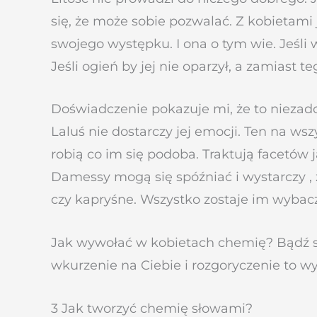
się, że może sobie pozwalać. Z kobietami 
swojego występku. I ona o tym wie. Jeśli w
Jeśli ogień by jej nie oparzył, a zamiast
Doświadczenie pokazuje mi, że to niezad
Laluś nie dostarczy jej emocji. Ten na wsz
robią co im się podoba. Traktują facetów j
Damessy mogą się spóźniać i wystarczy ,
czy kapryśne. Wszystko zostaje im wybac
Jak wywołać w kobietach chemię? Bądź sur
wkurzenie na Ciebie i rozgoryczenie to 
3 Jak tworzyć chemię słowami?