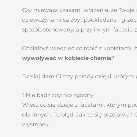
Czy miewasz czasami wrażenie, że Twoje r
dziewczynami są zbyt poukładane i grzecz
sposób stonowany, a przy innym facecie z
Chciałbyś wiedzieć co robić z kobietami, 
wywoływać w kobiecie chemię
?
Dzisiaj dam Ci trzy porady dzięki, którym
1 Nie bądź zbytnio zgodny
Wiesz co się dzieje z facetami, którym po
dla innych. To błąd. Jak to się przejawia
występek.