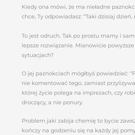
Kiedy ona mówi, że ma nieładne paznokcie,
chce, Ty odpowiadasz: “Taki dzisiaj dzie
To jest odruch. Tak po prostu mamy i sam 
lepsze rozwiązanie. Mianowicie powyższe
sytuacjach?
O jej paznokciach mógłbyś powiedzieć: “Fak
nie komentować tego, zamiast przylizywa
której życie polega na imprezach, czy ro
droczący, a nie ponury.
Problem jaki zabija chemię to bycie zawsz
kończy na godzeniu się na każdy jej pomys