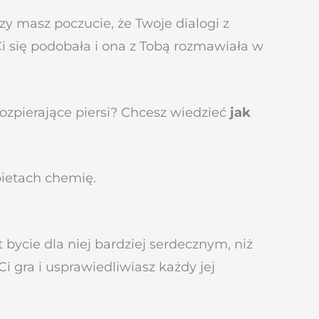
y masz poczucie, że Twoje dialogi z
Ci się podobała i ona z Tobą rozmawiała w
ozpierające piersi? Chcesz wiedzieć
jak
bietach chemię.
bycie dla niej bardziej serdecznym, niż
i gra i usprawiedliwiasz każdy jej