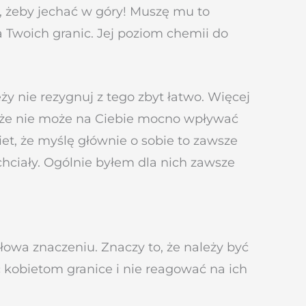
u, żeby jechać w góry! Muszę mu to
a Twoich granic. Jej poziom chemii do
leży nie rezygnuj z tego zbyt łatwo. Więcej
, że nie może na Ciebie mocno wpływać
iet, że myślę głównie o sobie to zawsze
ciały. Ogólnie byłem dla nich zawsze
łowa znaczeniu. Znaczy to, że należy być
obietom granice i nie reagować na ich