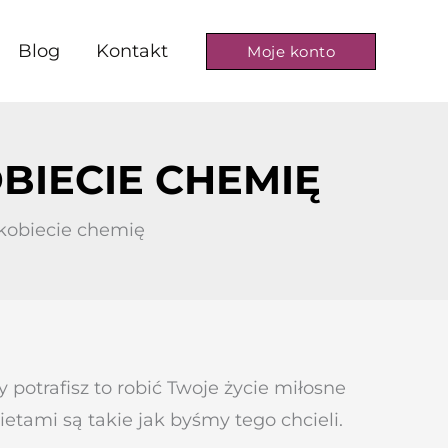
Blog
Kontakt
Moje konto
BIECIE CHEMIĘ
 kobiecie chemię
otrafisz to robić Twoje życie miłosne
ietami są takie jak byśmy tego chcieli.