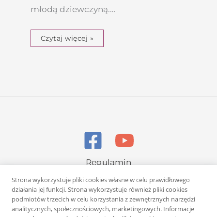
młodą dziewczyną.…
Czytaj więcej »
Regulamin
Polityka prywatności
Strona wykorzystuje pliki cookies własne w celu prawidłowego
działania jej funkcji. Strona wykorzystuje również pliki cookies
podmiotów trzecich w celu korzystania z zewnętrznych narzędzi
analitycznych, społecznościowych, marketingowych. Informacje