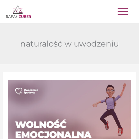
Przejdź
do
treści
naturalość w uwodzeniu
Wolność
emocjonalna