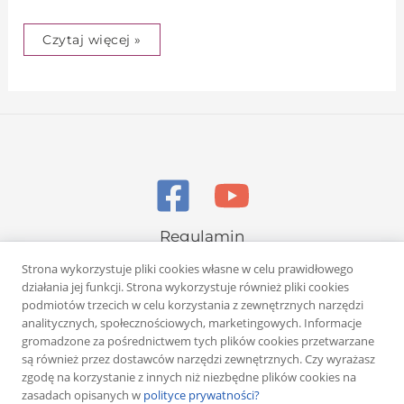
Czytaj więcej »
Regulamin
Polityka prywatności
Strona wykorzystuje pliki cookies własne w celu prawidłowego
działania jej funkcji. Strona wykorzystuje również pliki cookies
podmiotów trzecich w celu korzystania z zewnętrznych narzędzi
analitycznych, społecznościowych, marketingowych. Informacje
gromadzone za pośrednictwem tych plików cookies przetwarzane
są również przez dostawców narzędzi zewnętrznych. Czy wyrażasz
zgodę na korzystanie z innych niż niezbędne plików cookies na
Copyright © 2026 Rafał Żuber
zasadach opisanych w
polityce prywatności?