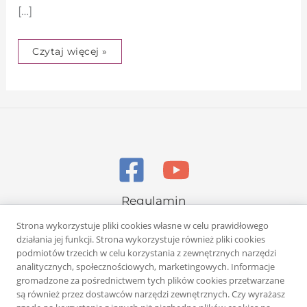
[…]
Czytaj więcej »
Regulamin
Polityka prywatności
Strona wykorzystuje pliki cookies własne w celu prawidłowego
działania jej funkcji. Strona wykorzystuje również pliki cookies
podmiotów trzecich w celu korzystania z zewnętrznych narzędzi
analitycznych, społecznościowych, marketingowych. Informacje
gromadzone za pośrednictwem tych plików cookies przetwarzane
są również przez dostawców narzędzi zewnętrznych. Czy wyrażasz