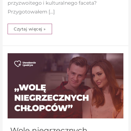
przyzwoitego i kulturalnego faceta?
Przygotowałem […]
Czytaj więcej »
„Wolę
niegrzecznych
chłopców”
„Wolę niegrzecznych