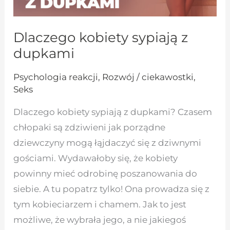
Dlaczego kobiety sypiają z
dupkami
Psychologia reakcji
,
Rozwój / ciekawostki
,
Seks
Dlaczego kobiety sypiają z dupkami? Czasem
chłopaki są zdziwieni jak porządne
dziewczyny mogą łąjdaczyć się z dziwnymi
gościami. Wydawałoby się, że kobiety
powinny mieć odrobinę poszanowania do
siebie. A tu popatrz tylko! Ona prowadza się z
tym kobieciarzem i chamem. Jak to jest
możliwe, że wybrała jego, a nie jakiegoś