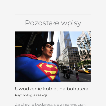
Pozostałe wpisy
Uwodzenie kobiet na bohatera
Psychologia reakcji
Za chwilę będziesz się z nią widział.