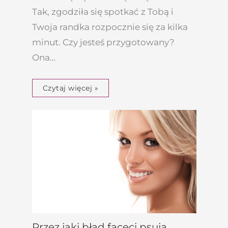
Tak, zgodziła się spotkać z Tobą i
Twoja randka rozpocznie się za kilka
minut. Czy jesteś przygotowany?
Ona…
Czytaj więcej »
Przez jaki błąd faceci psują