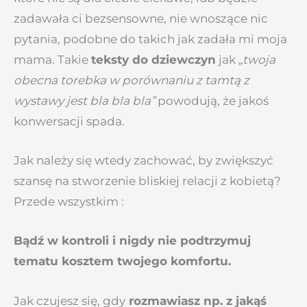
zadawała ci bezsensowne, nie wnoszące nic
pytania, podobne do takich jak zadała mi moja
mama. Takie
teksty do dziewczyn
jak
„twoja
obecna torebka w porównaniu z tamtą z
wystawy jest bla bla bla”
powodują, że jakoś
konwersacji spada.
Jak należy się wtedy zachować, by zwiększyć
szansę na stworzenie bliskiej relacji z kobietą?
Przede wszystkim :
Bądź w kontroli i nigdy nie podtrzymuj
tematu kosztem twojego komfortu.
Jak czujesz się, gdy
rozmawiasz np. z jakąś