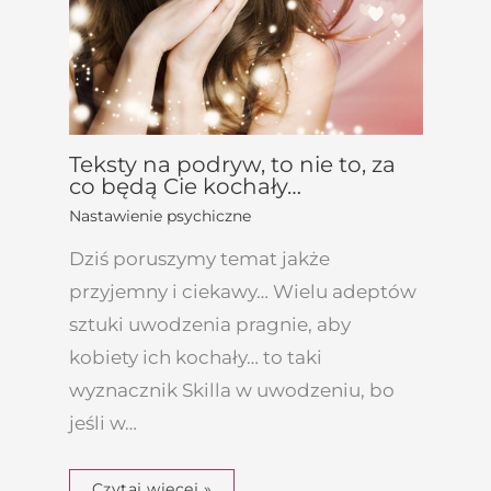
Teksty na podryw, to nie to, za
co będą Cie kochały…
Nastawienie psychiczne
Dziś poruszymy temat jakże
przyjemny i ciekawy… Wielu adeptów
sztuki uwodzenia pragnie, aby
kobiety ich kochały… to taki
wyznacznik Skilla w uwodzeniu, bo
jeśli w…
Czytaj więcej »