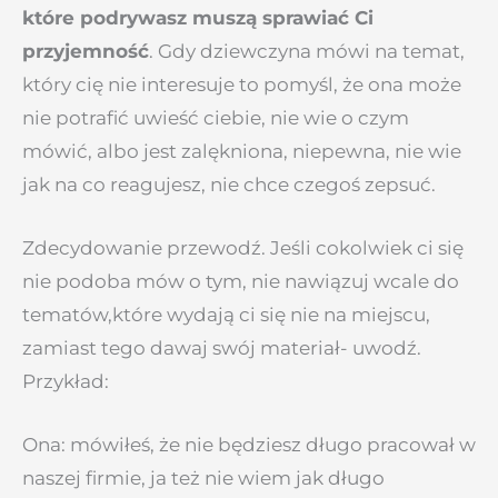
które podrywasz muszą sprawiać Ci
przyjemność
. Gdy dziewczyna mówi na temat,
który cię nie interesuje to pomyśl, że ona może
nie potrafić uwieść ciebie, nie wie o czym
mówić, albo jest zalękniona, niepewna, nie wie
jak na co reagujesz, nie chce czegoś zepsuć.
Zdecydowanie przewodź. Jeśli cokolwiek ci się
nie podoba mów o tym, nie nawiązuj wcale do
tematów,które wydają ci się nie na miejscu,
zamiast tego dawaj swój materiał- uwodź.
Przykład:
Ona: mówiłeś, że nie będziesz długo pracował w
naszej firmie, ja też nie wiem jak długo