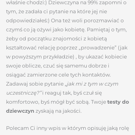
właśnie chodzi:) Dziewczyna na 99% zapomni o
tym, że zadała ci pytanie na które jej nie
odpowiedziałeś:) Ona też woli porozmawiać o
czymś co ją ożywi jako kobietę. Pamiętaj o tym,
żeby od początku znajomości z kobietą
kształtować relację poprzez „prowadzenie” (jak
w powyższym przykładzie) , by ukazać kobiecie
swoje oblicze, czuć się samemu dobrze i
osiągać zamierzone cele tych kontaktów.
Zadawaj sobie pytanie
„jak mi z tym w czym
uczestniczę?”
i reaguj tak, byś czuł się
komfortowo, byś mógł być sobą. Twoje
testy do
dziewczyn
zyskają na jakości.
Polecam Ci inny wpis w którym opisuję jaką rolę