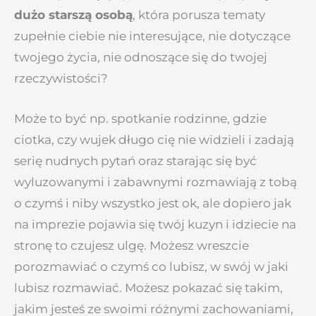
dużo starszą osobą
, która porusza tematy
zupełnie ciebie nie interesujące, nie dotyczące
twojego życia, nie odnoszące się do twojej
rzeczywistości?
Może to być np. spotkanie rodzinne, gdzie
ciotka, czy wujek długo cię nie widzieli i zadają
serię nudnych pytań oraz starając się być
wyluzowanymi i zabawnymi rozmawiają z tobą
o czymś i niby wszystko jest ok, ale dopiero jak
na imprezie pojawia się twój kuzyn i idziecie na
stronę to czujesz ulgę. Możesz wreszcie
porozmawiać o czymś co lubisz, w swój w jaki
lubisz rozmawiać. Możesz pokazać się takim,
jakim jesteś ze swoimi różnymi zachowaniami,