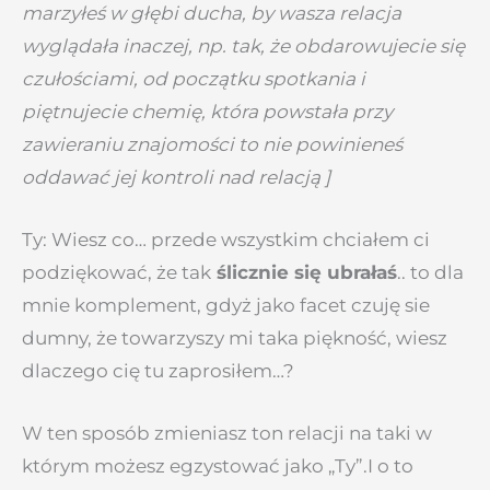
marzyłeś w głębi ducha, by wasza relacja
wyglądała inaczej, np. tak, że obdarowujecie się
czułościami, od początku spotkania i
piętnujecie chemię, która powstała przy
zawieraniu znajomości to nie powinieneś
oddawać jej kontroli nad relacją ]
Ty: Wiesz co… przede wszystkim chciałem ci
podziękować, że tak
ślicznie się ubrałaś
.. to dla
mnie komplement, gdyż jako facet czuję sie
dumny, że towarzyszy mi taka piękność, wiesz
dlaczego cię tu zaprosiłem…?
W ten sposób zmieniasz ton relacji na taki w
którym możesz egzystować jako „Ty”.I o to