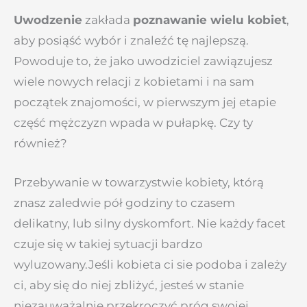
Uwodzenie
zakłada
poznawanie wielu kobiet
,
aby posiąść wybór i znaleźć tę najlepszą.
Powoduje to, że jako uwodziciel zawiązujesz
wiele nowych relacji z kobietami i na sam
początek znajomości, w pierwszym jej etapie
część mężczyzn wpada w pułapkę. Czy ty
również?
Przebywanie w towarzystwie kobiety, którą
znasz zaledwie pół godziny to czasem
delikatny, lub silny dyskomfort. Nie każdy facet
czuje się w takiej sytuacji bardzo
wyluzowany.Jeśli kobieta ci sie podoba i zależy
ci, aby się do niej zbliżyć, jesteś w stanie
niezauważalnie przekroczyć próg swojej