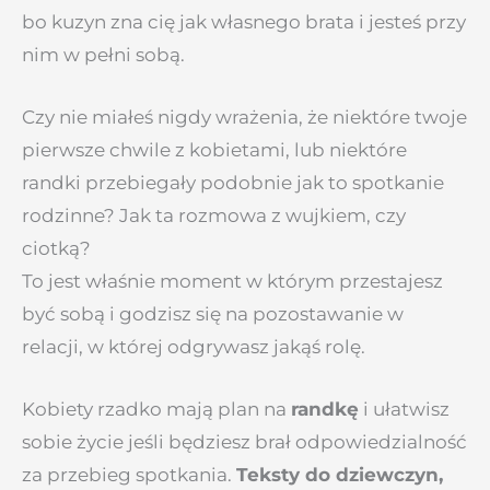
bo kuzyn zna cię jak własnego brata i jesteś przy
nim w pełni sobą.
Czy nie miałeś nigdy wrażenia, że niektóre twoje
pierwsze chwile z kobietami, lub niektóre
randki przebiegały podobnie jak to spotkanie
rodzinne? Jak ta rozmowa z wujkiem, czy
ciotką?
To jest właśnie moment w którym przestajesz
być sobą i godzisz się na pozostawanie w
relacji, w której odgrywasz jakąś rolę.
Kobiety rzadko mają plan na
randkę
i ułatwisz
sobie życie jeśli będziesz brał odpowiedzialność
za przebieg spotkania.
Teksty do dziewczyn,