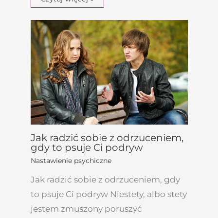
Jak radzić sobie z odrzuceniem,
gdy to psuje Ci podryw
Nastawienie psychiczne
Jak radzić sobie z odrzuceniem, gdy
to psuje Ci podryw Niestety, albo stety
jestem zmuszony poruszyć