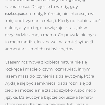
naturalności. Dzieje się to wtedy, gdy
roztrząsasz
tematy, które cię nie interesują w
imię podtrzymania relacji. Kiedy np. kobieta coś
palnie, a ty do tego nawiązujesz tak, jak w
przykładzie z moją mamą. Co prawda nie była
to moja randka, lecz nawet w tamtej sytuacji
komentarz z moich ust był zbędny.
Czasem rozmowa z kobietą naturalnie się
rozkręca i macie o czym rozmawiać, innym
razem masz do czynienia z dziewczyną, która
wydaje się być zamknięta, bądź różni się od
ciebie i możecie nie złapać szybko wspólnego
języka. Dziewczyna będzie poruszała tematy
które nie są dla ciebie ciekawe, lub będzie