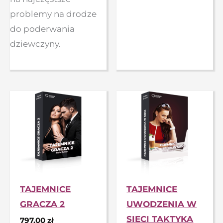
problemy na drodze
do poderwania
dziewczyny.
TAJEMNICE
TAJEMNICE
GRACZA 2
UWODZENIA W
SIECI TAKTYKA
797,00
zł