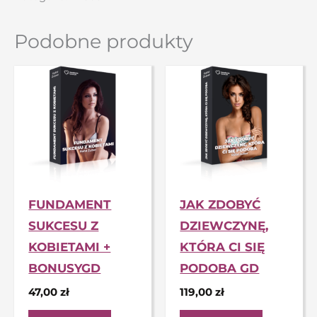
Podobne produkty
FUNDAMENT
JAK ZDOBYĆ
SUKCESU Z
DZIEWCZYNĘ,
KOBIETAMI +
KTÓRA CI SIĘ
BONUSYGD
PODOBA GD
47,00
zł
119,00
zł