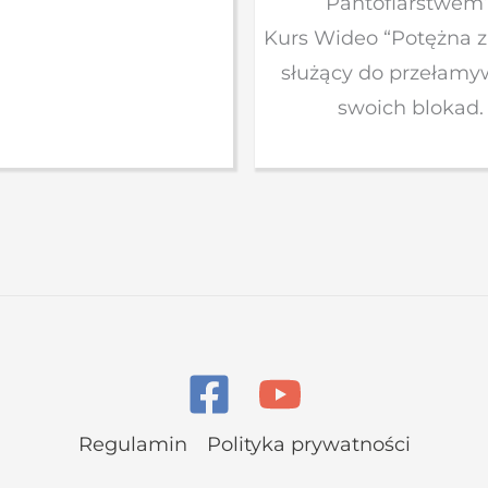
Pantoflarstwem”
Kurs Wideo “Potężna 
służący do przełamy
swoich blokad.
Regulamin
Polityka prywatności