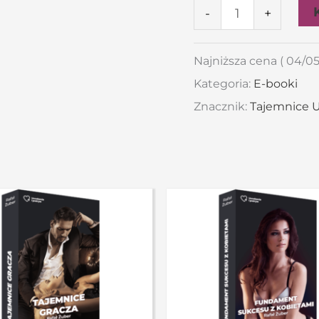
-
+
Najniższa cena (
04/05
Kategoria:
E-booki
Znacznik:
Tajemnice U