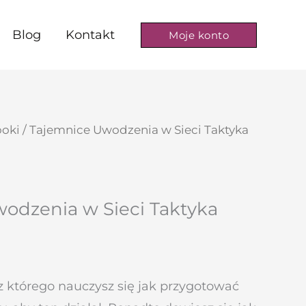
Blog
Kontakt
Moje konto
ooki
/ Tajemnice Uwodzenia w Sieci Taktyka
odzenia w Sieci Taktyka
z którego nauczysz się jak przygotować