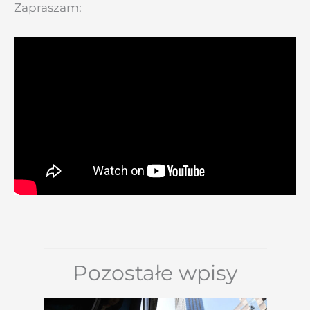
Zapraszam:
Pozostałe wpisy