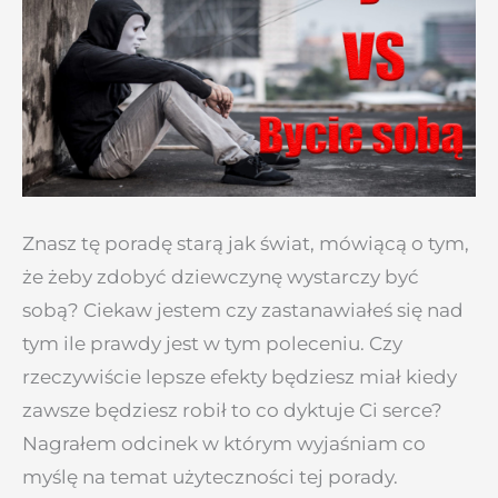
Znasz tę poradę starą jak świat, mówiącą o tym,
że żeby zdobyć dziewczynę wystarczy być
sobą? Ciekaw jestem czy zastanawiałeś się nad
tym ile prawdy jest w tym poleceniu. Czy
rzeczywiście lepsze efekty będziesz miał kiedy
zawsze będziesz robił to co dyktuje Ci serce?
Nagrałem odcinek w którym wyjaśniam co
myślę na temat użyteczności tej porady.