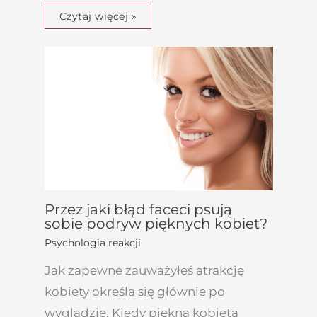
Czytaj więcej »
Przez jaki błąd faceci psują
sobie podryw pięknych kobiet?
Psychologia reakcji
Jak zapewne zauważyłeś atrakcję
kobiety określa się głównie po
wyglądzie. Kiedy piękna kobieta