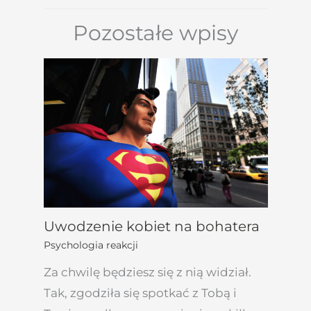
Pozostałe wpisy
Uwodzenie kobiet na bohatera
Psychologia reakcji
Za chwilę będziesz się z nią widział.
Tak, zgodziła się spotkać z Tobą i