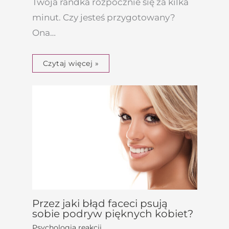
Twoja randka rozpocznie się za kilka
minut. Czy jesteś przygotowany?
Ona…
Czytaj więcej »
Przez jaki błąd faceci psują
sobie podryw pięknych kobiet?
Psychologia reakcji