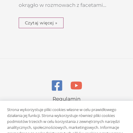
okrągło w rozmowach z facetami…
Czytaj więcej »
Regulamin
Polityka prywatności
Strona wykorzystuje pliki cookies własne w celu prawidłowego
działania jej funkcji. Strona wykorzystuje również pliki cookies
podmiotów trzecich w celu korzystania z zewnętrznych narzędzi
analitycznych, społecznościowych, marketingowych. Informacje