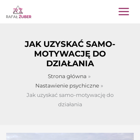
Przejdź
do
treści
JAK UZYSKAĆ SAMO-
MOTYWACJĘ DO
DZIAŁANIA
Strona główna
Nastawienie psychiczne
Jak uzyskać samo-motywację do
działania