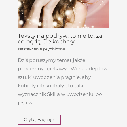
Teksty na podryw, to nie to, za
co będą Cie kochały…
Nastawienie psychiczne
Dziś poruszymy temat jakże
przyjemny i ciekawy… Wielu adeptów
sztuki uwodzenia pragnie, aby
kobiety ich kochały… to taki
wyznacznik Skilla w uwodzeniu, bo
jeśli w…
Czytaj więcej »