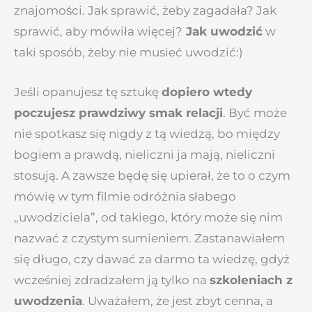
znajomości. Jak sprawić, żeby zagadała? Jak
sprawić, aby mówiła więcej?
Jak uwodzić
w
taki sposób, żeby nie musieć uwodzić:)
Jeśli opanujesz tę sztukę
dopiero wtedy
poczujesz prawdziwy smak relacji
. Być może
nie spotkasz się nigdy z tą wiedzą, bo między
bogiem a prawdą, nieliczni ja mają, nieliczni
stosują. A zawsze będę się upierał, że to o czym
mówię w tym filmie odróżnia słabego
„uwodziciela”, od takiego, który może się nim
nazwać z czystym sumieniem. Zastanawiałem
się długo, czy dawać za darmo ta wiedzę, gdyż
wcześniej zdradzałem ją tylko na
szkoleniach z
uwodzenia
. Uważałem, że jest zbyt cenna, a