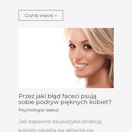
Czytaj więcej »
Przez jaki błąd faceci psują
sobie podryw pięknych kobiet?
Psychologia reakcji
Jak zapewne zauważyłeś atrakcję
kobiety określa się głównie po