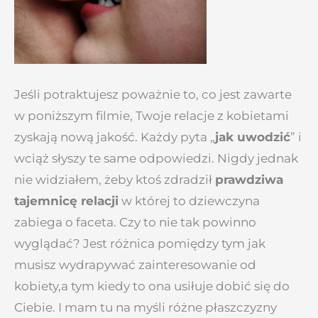
Jeśli potraktujesz poważnie to, co jest zawarte
w poniższym filmie, Twoje relacje z kobietami
zyskają nową jakość. Każdy pyta „
jak uwodzić
” i
wciąż słyszy te same odpowiedzi. Nigdy jednak
nie widziałem, żeby ktoś zdradził
prawdziwa
tajemnicę relacji
w której to dziewczyna
zabiega o faceta. Czy to nie tak powinno
wyglądać? Jest różnica pomiędzy tym jak
musisz wydrapywać zainteresowanie od
kobiety,a tym kiedy to ona usiłuje dobić się do
Ciebie. I mam tu na myśli różne płaszczyzny