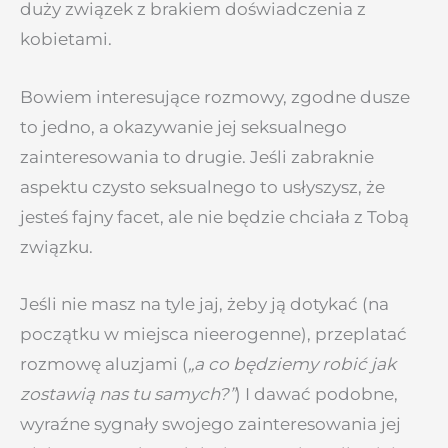
duży związek z brakiem doświadczenia z
kobietami.
Bowiem interesujące rozmowy, zgodne dusze
to jedno, a okazywanie jej seksualnego
zainteresowania to drugie. Jeśli zabraknie
aspektu czysto seksualnego to usłyszysz, że
jesteś fajny facet, ale nie będzie chciała z Tobą
związku.
Jeśli nie masz na tyle jaj, żeby ją dotykać (na
początku w miejsca nieerogenne), przeplatać
rozmowę aluzjami (
„a co będziemy robić jak
zostawią nas tu samych?”
) I dawać podobne,
wyraźne sygnały swojego zainteresowania jej