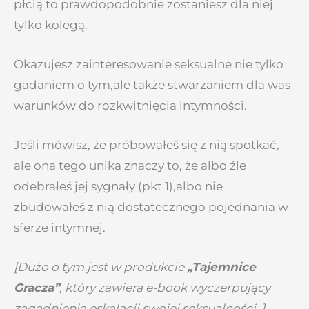
płcią to prawdopodobnie zostaniesz dla niej
tylko kolegą.
Okazujesz zainteresowanie seksualne nie tylko
gadaniem o tym,ale także stwarzaniem dla was
warunków do rozkwitnięcia intymności.
Jeśli mówisz, że próbowałeś się z nią spotkać,
ale ona tego unika znaczy to, że albo źle
odebrałeś jej sygnały (pkt 1),albo nie
zbudowałeś z nią dostatecznego pojednania w
sferze intymnej.
[Dużo o tym jest w produkcie
„Tajemnice
Gracza”
, który zawiera e-book wyczerpujący
zagadnienia eskalacji swojej seksualności. ]