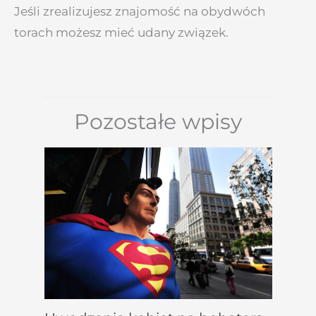
Jeśli zrealizujesz znajomość na obydwóch
torach możesz mieć udany związek.
Pozostałe wpisy