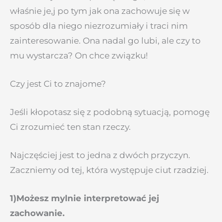
właśnie je,j po tym jak ona zachowuje się w
sposób dla niego niezrozumiały i traci nim
zainteresowanie. Ona nadal go lubi, ale czy to
mu wystarcza? On chce związku!
Czy jest Ci to znajome?
Jeśli kłopotasz się z podobną sytuacją, pomogę
Ci zrozumieć ten stan rzeczy.
Najczęściej jest to jedna z dwóch przyczyn.
Zaczniemy od tej, która występuje ciut rzadziej.
1)Możesz mylnie interpretować jej
zachowanie.