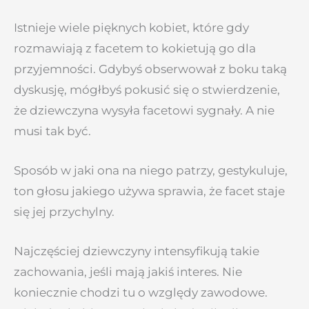
Istnieje wiele pięknych kobiet, które gdy
rozmawiają z facetem to kokietują go dla
przyjemności. Gdybyś obserwował z boku taką
dyskusję, mógłbyś pokusić się o stwierdzenie,
że dziewczyna wysyła facetowi sygnały. A nie
musi tak być.
Sposób w jaki ona na niego patrzy, gestykuluje,
ton głosu jakiego używa sprawia, że facet staje
się jej przychylny.
Najczęściej dziewczyny intensyfikują takie
zachowania, jeśli mają jakiś interes. Nie
koniecznie chodzi tu o względy zawodowe.