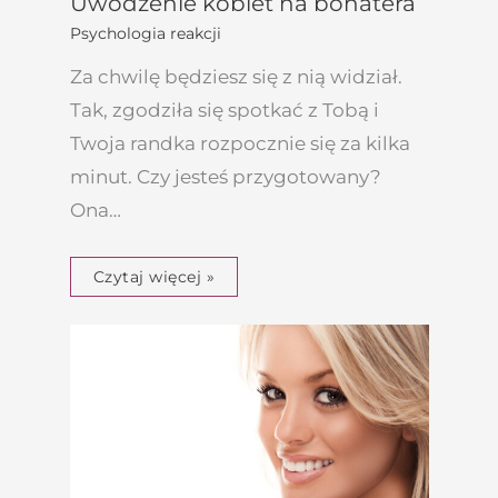
Uwodzenie kobiet na bohatera
Psychologia reakcji
Za chwilę będziesz się z nią widział.
Tak, zgodziła się spotkać z Tobą i
Twoja randka rozpocznie się za kilka
minut. Czy jesteś przygotowany?
Ona…
Czytaj więcej »