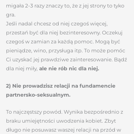
migała 2-3 razy znaczy to, że z jej strony to tyko
gra.
Jeśli nadal chcesz od niej czegoś więcej,
przestań być dla niej bezinteresowny. Oczekuj
czegoś w zamian za każdą pomoc. Mogą być
pieniądze, wino, przysługa itp. To może pomóc
Ci uzyskać jej prawdziwe zainteresowanie. Bądź
dla niej miły,
ale nie rób nic dla niej.
2) Nie prowadzisz relacji na fundamencie
partnersko-seksualnym.
To najczęstszy powód. Wynika bezpośrednio z
braku umiejętności uwodzenia kobiet. Zbyt
długo nie posuwasz waszej relacji na przód w