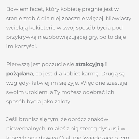
Bowiem facet, który kobietę pragnie jest w
stanie zrobić dla niej znacznie więcej. Niewiasty
wcielają kokieterie w swój sposób bycia pod
przykrywką niezobowiązującej gry, bo to daje
im korzyści.
Pierwszą jest poczucie się
atrakcyjną i
pożądana
, co jest dla kobiet karmą. Drugą są
względy- łatwiej im się żyje. Więc one szastają
swoim urokiem, a Ty możesz odebrać ich
sposób bycia jako zaloty.
Jeśli bronisz się tym, że oprócz znaków
niewerbalnych, miałeś z nią szereg dyskusji w
których ona dawała Ci aluzje świadczące o tym,