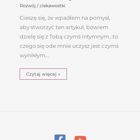
Rozwój / ciekawostki
Cieszę się, że wpadłem na pomysł,
aby stworzyć ten artykuł, bowiem
dzielę się z Tobą czymś intymnym…to
czego się ode mnie uczysz jest czymś
wynikłym…
Czytaj więcej »