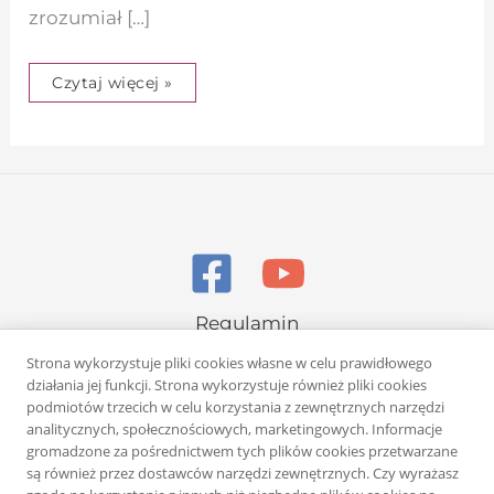
zrozumiał […]
Czytaj więcej »
Regulamin
Polityka prywatności
Strona wykorzystuje pliki cookies własne w celu prawidłowego
działania jej funkcji. Strona wykorzystuje również pliki cookies
podmiotów trzecich w celu korzystania z zewnętrznych narzędzi
analitycznych, społecznościowych, marketingowych. Informacje
gromadzone za pośrednictwem tych plików cookies przetwarzane
są również przez dostawców narzędzi zewnętrznych. Czy wyrażasz