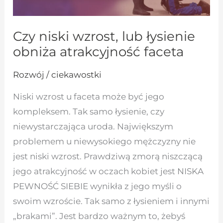
Czy niski wzrost, lub łysienie
obniża atrakcyjność faceta
Rozwój / ciekawostki
Niski wzrost u faceta może być jego
kompleksem. Tak samo łysienie, czy
niewystarczająca uroda. Największym
problemem u niewysokiego mężczyzny nie
jest niski wzrost. Prawdziwą zmorą niszczącą
jego atrakcyjność w oczach kobiet jest NISKA
PEWNOŚĆ SIEBIE wynikła z jego myśli o
swoim wzroście. Tak samo z łysieniem i innymi
„brakami”. Jest bardzo ważnym to, żebyś