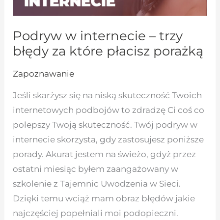
Podryw w internecie – trzy
błędy za które płacisz porażką
Zapoznawanie
Jeśli skarżysz się na niską skuteczność Twoich
internetowych podbojów to zdradzę Ci coś co
polepszy Twoją skuteczność. Twój podryw w
internecie skorzysta, gdy zastosujesz poniższe
porady. Akurat jestem na świeżo, gdyż przez
ostatni miesiąc byłem zaangażowany w
szkolenie z Tajemnic Uwodzenia w Sieci.
Dzięki temu wciąż mam obraz błędów jakie
najczęściej popełniali moi podopieczni.