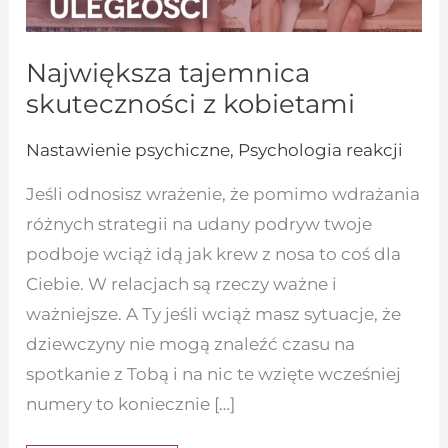
Największa tajemnica
skuteczności z kobietami
Nastawienie psychiczne
,
Psychologia reakcji
Jeśli odnosisz wrażenie, że pomimo wdrażania
różnych strategii na udany podryw twoje
podboje wciąż idą jak krew z nosa to coś dla
Ciebie. W relacjach są rzeczy ważne i
ważniejsze. A Ty jeśli wciąż masz sytuacje, że
dziewczyny nie mogą znaleźć czasu na
spotkanie z Tobą i na nic te wzięte wcześniej
numery to koniecznie […]