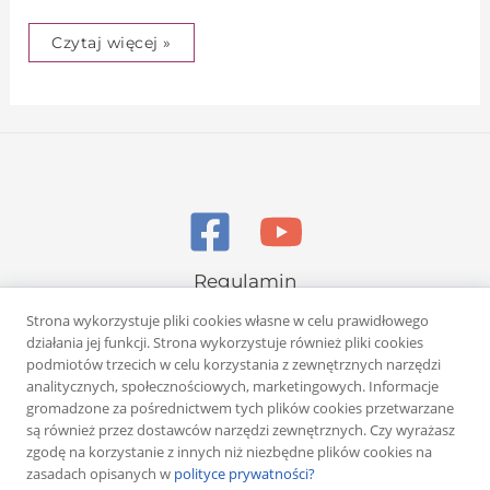
Czytaj więcej »
Regulamin
Polityka prywatności
Strona wykorzystuje pliki cookies własne w celu prawidłowego
działania jej funkcji. Strona wykorzystuje również pliki cookies
podmiotów trzecich w celu korzystania z zewnętrznych narzędzi
analitycznych, społecznościowych, marketingowych. Informacje
gromadzone za pośrednictwem tych plików cookies przetwarzane
są również przez dostawców narzędzi zewnętrznych. Czy wyrażasz
zgodę na korzystanie z innych niż niezbędne plików cookies na
Copyright © 2026 Rafał Żuber
zasadach opisanych w
polityce prywatności?