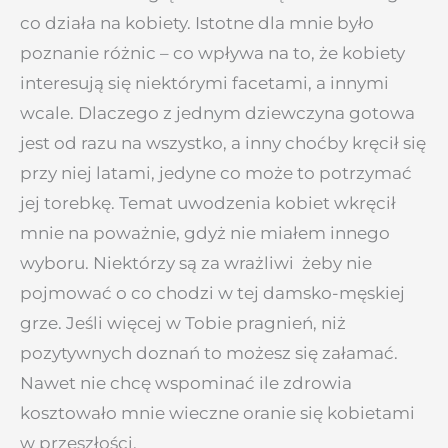
co działa na kobiety. Istotne dla mnie było
poznanie różnic – co wpływa na to, że kobiety
interesują się niektórymi facetami, a innymi
wcale. Dlaczego z jednym dziewczyna gotowa
jest od razu na wszystko, a inny choćby kręcił się
przy niej latami, jedyne co może to potrzymać
jej torebkę. Temat uwodzenia kobiet wkręcił
mnie na poważnie, gdyż nie miałem innego
wyboru. Niektórzy są za wrażliwi żeby nie
pojmować o co chodzi w tej damsko-męskiej
grze. Jeśli więcej w Tobie pragnień, niż
pozytywnych doznań to możesz się załamać.
Nawet nie chcę wspominać ile zdrowia
kosztowało mnie wieczne oranie się kobietami
w przeszłości.