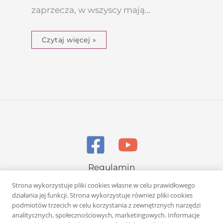
zaprzecza, w wszyscy mają…
Czytaj więcej »
Regulamin
Polityka prywatności
Strona wykorzystuje pliki cookies własne w celu prawidłowego
działania jej funkcji. Strona wykorzystuje również pliki cookies
podmiotów trzecich w celu korzystania z zewnętrznych narzędzi
analitycznych, społecznościowych, marketingowych. Informacje