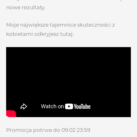
nowe rezultaty.
Moje największe tajemnice skuteczności z
kobietami odkryjesz tutaj:
Promocja potrwa do 09.02 23:59