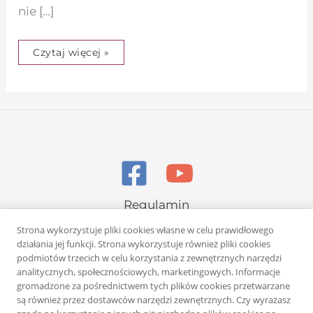
nie […]
Czytaj więcej »
Regulamin
Polityka prywatności
Strona wykorzystuje pliki cookies własne w celu prawidłowego
działania jej funkcji. Strona wykorzystuje również pliki cookies
podmiotów trzecich w celu korzystania z zewnętrznych narzędzi
analitycznych, społecznościowych, marketingowych. Informacje
gromadzone za pośrednictwem tych plików cookies przetwarzane
są również przez dostawców narzędzi zewnętrznych. Czy wyrażasz