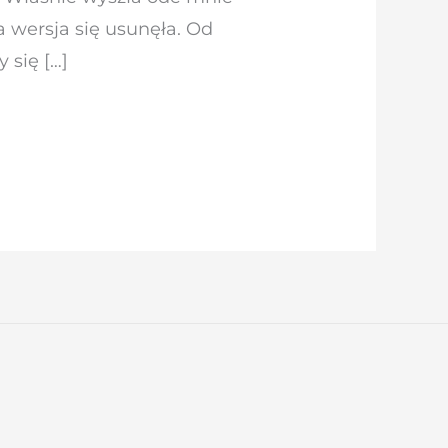
 wersja się usunęła. Od
się […]