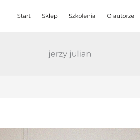
Start
Sklep
Szkolenia
O autorze
jerzy julian