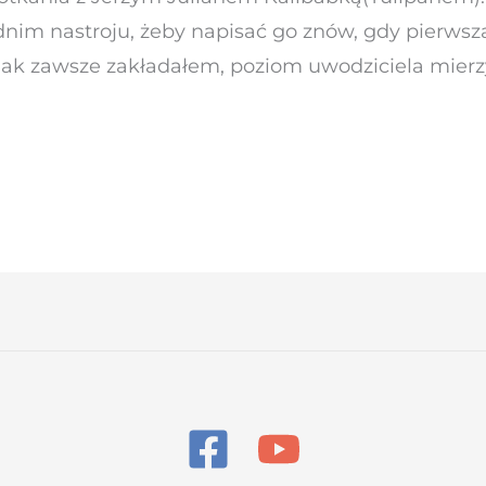
nim nastroju, żeby napisać go znów, gdy pierwsza
 zawsze zakładałem, poziom uwodziciela mierzy 