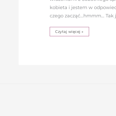
kobieta i jestem w odpowied
czego zacząć…hmmm… Tak jak
Czytaj więcej »