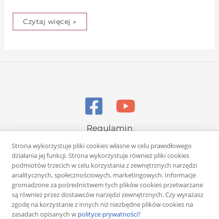
Czytaj więcej »
Regulamin
Polityka prywatności
Strona wykorzystuje pliki cookies własne w celu prawidłowego
działania jej funkcji. Strona wykorzystuje również pliki cookies
podmiotów trzecich w celu korzystania z zewnętrznych narzędzi
analitycznych, społecznościowych, marketingowych. Informacje
gromadzone za pośrednictwem tych plików cookies przetwarzane
są również przez dostawców narzędzi zewnętrznych. Czy wyrażasz
zgodę na korzystanie z innych niż niezbędne plików cookies na
Copyright © 2026 Rafał Żuber
zasadach opisanych w
polityce prywatności?