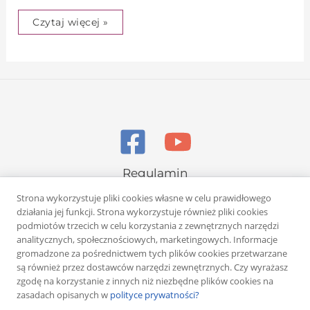
Czytaj więcej »
Regulamin
Polityka prywatności
Strona wykorzystuje pliki cookies własne w celu prawidłowego
działania jej funkcji. Strona wykorzystuje również pliki cookies
podmiotów trzecich w celu korzystania z zewnętrznych narzędzi
analitycznych, społecznościowych, marketingowych. Informacje
gromadzone za pośrednictwem tych plików cookies przetwarzane
są również przez dostawców narzędzi zewnętrznych. Czy wyrażasz
zgodę na korzystanie z innych niż niezbędne plików cookies na
Copyright © 2026 Rafał Żuber
zasadach opisanych w
polityce prywatności?