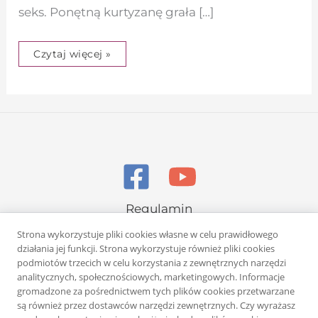
seks. Ponętną kurtyzanę grała […]
Czytaj więcej »
Regulamin
Polityka prywatności
Strona wykorzystuje pliki cookies własne w celu prawidłowego
działania jej funkcji. Strona wykorzystuje również pliki cookies
podmiotów trzecich w celu korzystania z zewnętrznych narzędzi
analitycznych, społecznościowych, marketingowych. Informacje
gromadzone za pośrednictwem tych plików cookies przetwarzane
są również przez dostawców narzędzi zewnętrznych. Czy wyrażasz