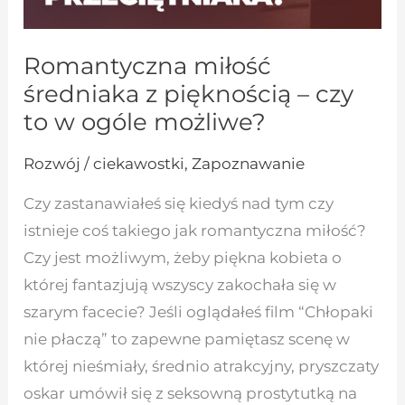
Romantyczna miłość
średniaka z pięknością – czy
to w ogóle możliwe?
Rozwój / ciekawostki
,
Zapoznawanie
Czy zastanawiałeś się kiedyś nad tym czy
istnieje coś takiego jak romantyczna miłość?
Czy jest możliwym, żeby piękna kobieta o
której fantazjują wszyscy zakochała się w
szarym facecie? Jeśli oglądałeś film “Chłopaki
nie płaczą” to zapewne pamiętasz scenę w
której nieśmiały, średnio atrakcyjny, pryszczaty
oskar umówił się z seksowną prostytutką na