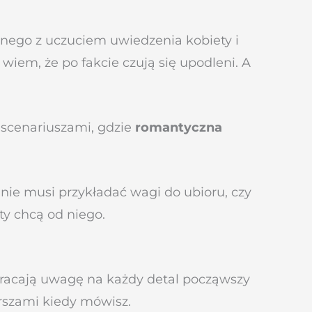
ólnego z uczuciem uwiedzenia kobiety i
k wiem, że po fakcie czują się upodleni. A
 scenariuszami, gdzie
romantyczna
a nie musi przykładać wagi do ubioru, czy
ty chcą od niego.
wracają uwagę na każdy detal począwszy
erszami kiedy mówisz.