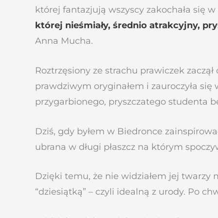
której fantazjują wszyscy zakochała się 
której nieśmiały, średnio atrakcyjny, p
Anna Mucha.
Roztrzęsiony ze strachu prawiczek zaczął 
prawdziwym oryginałem i zauroczyła się 
przygarbionego, pryszczatego studenta be
Dziś, gdy byłem w Biedronce zainspirowa
ubrana w długi płaszcz na którym spoczyw
Dzięki temu, że nie widziałem jej twarzy
“dziesiątką” – czyli idealną z urody. Po