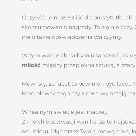
Oczywiście możesz iść do prostytutki, al
skonsumowania nagrody. To się nie liczy. Z
nie o takie doświadczenia walczymy.
W tym wpisie chciałbym unaocznić jak wyg
miłość
między przepiękną sztuką, a szary
Mówi się, ze facet to powinien być facet.
kontrolować tego czy z nosa wyrastają mu
W realnym świecie jest inaczej.
Z moich obserwacji wynika, że te najsek
od ubioru, idąc przez Twoją mowę ciała, 