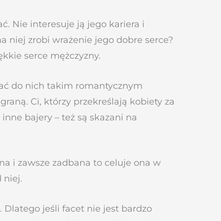
. Nie interesuje ją jego kariera i
 na niej zrobi wrażenie jego dobre serce?
ękkie serce mężczyzny.
pałać do nich takim romantycznym
raną. Ci, którzy przekreślają kobiety za
inne bajery – też są skazani na
na i zawsze zadbana to celuje ona w
 niej.
 Dlatego jeśli facet nie jest bardzo