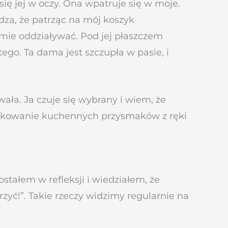
się jej w oczy. Ona wpatruje się w moje.
dza, że patrząc na mój koszyk
omie oddziaływać. Pod jej płaszczem
 tego. Ta dama jest szczupła w pasie, i
ała. Ja czuje się wybrany i wiem, że
makowanie kuchennych przysmaków z ręki
ostałem w refleksji i wiedziałem, że
zyć!”. Takie rzeczy widzimy regularnie na