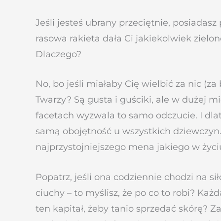
Jeśli jesteś ubrany przeciętnie, posiadasz
rasowa rakieta dała Ci jakiekolwiek ziel
Dlaczego?
No, bo jeśli miałaby Cię wielbić za nic (
Twarzy? Są gusta i guściki, ale w dużej 
facetach wyzwala to samo odczucie. I dlat
samą obojętność u wszystkich dziewczyn.
najprzystojniejszego mena jakiego w życiu 
Popatrz, jeśli ona codziennie chodzi na si
ciuchy – to myślisz, że po co to robi? Każ
ten kapitał, żeby tanio sprzedać skórę? 