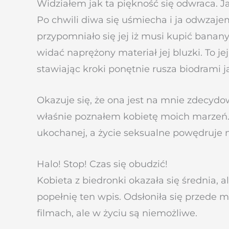
Widziałem jak ta piękność się odwraca. Ja
Po chwili diwa się uśmiecha i ja odwzaje
przypomniało się jej iż musi kupić banany
widać naprężony materiał jej bluzki. To jej
stawiając kroki ponętnie rusza biodrami
Okazuje się, że ona jest na mnie zdecydo
właśnie poznałem kobietę moich marzeń.
ukochanej, a życie seksualne powędruje 
Halo! Stop! Czas się obudzić!
Kobieta z biedronki okazała się średnia, a
popełnię ten wpis.
Odsłoniła się przede m
filmach, ale w życiu są niemożliwe.