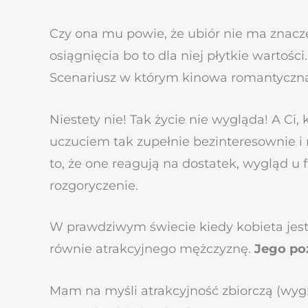
Czy ona mu powie, że ubiór nie ma znaczeni
osiągnięcia bo to dla niej płytkie wartości
Scenariusz w którym kinowa romantyczna
Niestety nie! Tak życie nie wygląda! A C
uczuciem tak zupełnie bezinteresownie i n
to, że one reagują na dostatek, wygląd u 
rozgoryczenie.
W prawdziwym świecie kiedy kobieta jest
równie atrakcyjnego mężczyznę.
Jego po
Mam na myśli atrakcyjność zbiorczą (wygląd,