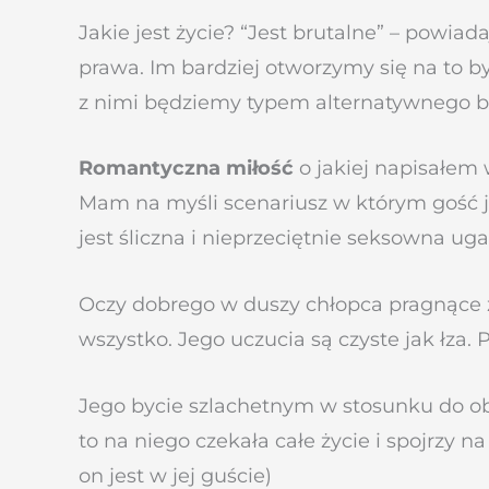
Jakie jest życie? “Jest brutalne” – powia
prawa. Im bardziej otworzymy się na to by
z nimi będziemy typem alternatywnego bu
Romantyczna miłość
o jakiej napisałem 
Mam na myśli scenariusz w którym gość je
jest śliczna i nieprzeciętnie seksowna uga
Oczy dobrego w duszy chłopca pragnące z c
wszystko. Jego uczucia są czyste jak łza.
Jego bycie szlachetnym w stosunku do obie
to na niego czekała całe życie i spojrzy
on jest w jej guście)