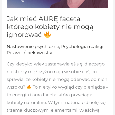
Jak mieć AURĘ faceta,
którego kobiety nie mogą
ignorować
Nastawienie psychiczne
,
Psychologia reakcji
,
Rozwój / ciekawostki
Czy kiedykolwiek zastanawiałeś się, dlaczego
niektórzy mężczyźni mają w sobie coś, co
sprawia, że kobiety nie mogą oderwać od nich
wzroku?
To nie tylko wygląd czy pieniądze –
to energia i aura faceta, która przyciąga
kobiety naturalnie. W tym materiale dzielę się
trzema kluczowymi elementami: właściwą