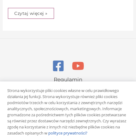
Czytaj więcej »
Regulamin
Polityka prywatności
Strona wykorzystuje pliki cookies własne w celu prawidłowego
działania jej funkcji. Strona wykorzystuje również pliki cookies
podmiotów trzecich w celu korzystania z zewnętrznych narzędzi
analitycznych, społecznościowych, marketingowych. Informacje
gromadzone za pośrednictwem tych plików cookies przetwarzane
są również przez dostawców narzędzi zewnętrznych. Czy wyrażasz
zgodę na korzystanie z innych niż niezbędne plików cookies na
Copyright © 2026 Rafał Żuber
zasadach opisanych w
polityce prywatności?