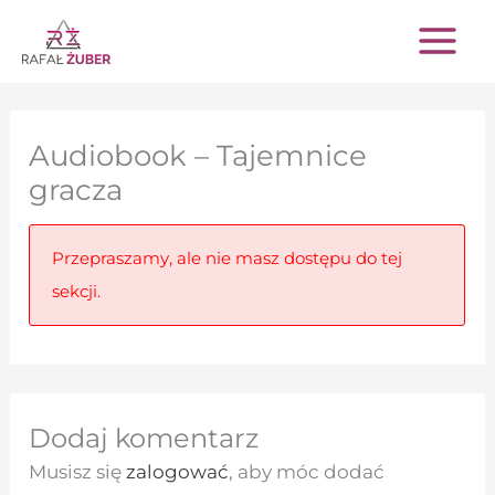
Przejdź
do
treści
Audiobook – Tajemnice
gracza
Przepraszamy, ale nie masz dostępu do tej
sekcji.
Dodaj komentarz
Musisz się
zalogować
, aby móc dodać