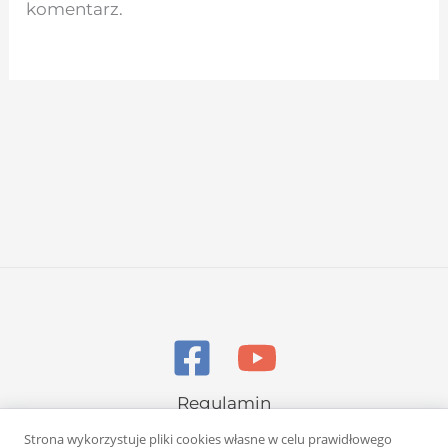
komentarz.
Regulamin
Polityka prywatności
Strona wykorzystuje pliki cookies własne w celu prawidłowego