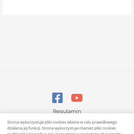
Regulamin
Polityka prywatności
Strona wykorzystuje pliki cookies własne w celu prawidłowego
działania jej funkcji. Strona wykorzystuje również pliki cookies