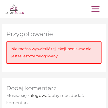
Przejdź
do
treści
Przygotowanie
Nie można wyświetlić tej lekcji, ponieważ nie
jesteś jeszcze zalogowany.
Dodaj komentarz
Musisz się
zalogować
, aby móc dodać
komentarz.