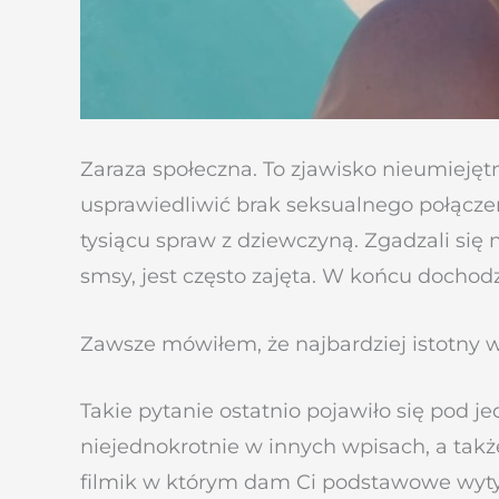
Zaraza społeczna. To zjawisko nieumiejęt
usprawiedliwić brak seksualnego połączen
tysiącu spraw z dziewczyną. Zgadzali się 
smsy, jest często zajęta. W końcu dochodz
Zawsze mówiłem, że najbardziej istotny w
Takie pytanie ostatnio pojawiło się pod j
niejednokrotnie w innych wpisach, a tak
filmik w którym dam Ci podstawowe wyty