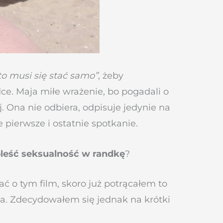
to musi się stać samo”
, żeby
ce. Maja miłe wrażenie, bo pogadali o
. Ona nie odbiera, odpisuje jedynie na
 pierwsze i ostatnie spotkanie.
leść seksualność w randkę
?
ć o tym film, skoro już potrącałem to
a. Zdecydowałem się jednak na krótki