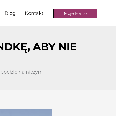
Blog
Kontakt
Moje konto
DKĘ, ABY NIE
 spełzło na niczym