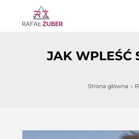
Przejdź
do
treści
JAK WPLEŚĆ 
Strona główna
R