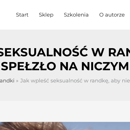
Start
Sklep
Szkolenia
O autorze
SEKSUALNOŚĆ W RAN
SPEŁZŁO NA NICZYM
andki
Jak wpleść seksualność w randkę, aby nie