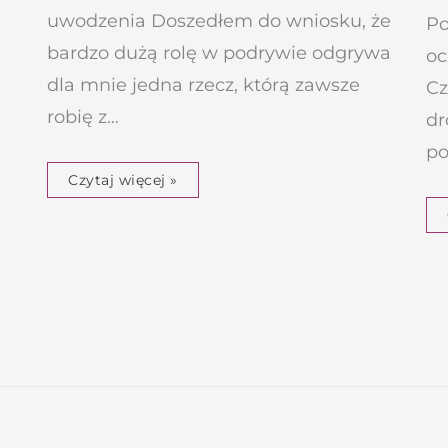
uwodzenia Doszedłem do wniosku, że
Po
bardzo dużą rolę w podrywie odgrywa
oc
dla mnie jedna rzecz, którą zawsze
Cz
robię z…
dr
po
Czytaj więcej »