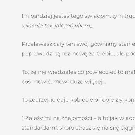
Im bardziej jesteś tego świadom, tym trud
właśnie tak jak mówiłem„.
Przelewasz cały ten swój gówniany stan emo
poprowadzi tą rozmowę za Ciebie, ale po
To, że nie wiedziałeś co powiedzieć to ma
coś mówić, mówi dużo więcej…
To zdarzenie daje kobiecie o Tobie zły ko
1 Zależy mi na znajomości – a to jak wiad
standardami, skoro strasz się na siłę ci