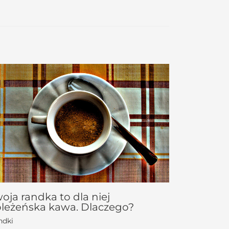
oja randka to dla niej
leżeńska kawa. Dlaczego?
ndki