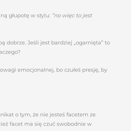
lną głupotę w stylu:
”no więc to jest
 dobrze. Jeśli jest bardziej „ogarnięta” to
laczego?
nowagi emocjonalnej, bo czułeś presję, by
nikat o tym, że nie jesteś facetem ze
cież facet ma się czuć swobodnie w