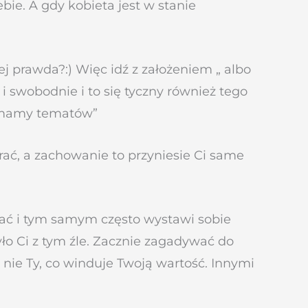
bie. A gdy kobieta jest w stanie
ej prawda?:) Więc idź z założeniem „ albo
e i swobodnie i to się tyczny również tego
ie mamy tematów”
rać, a zachowanie to przyniesie Ci same
wać i tym samym często wystawi sobie
było Ci z tym źle. Zacznie zagadywać do
a nie Ty, co winduje Twoją wartość. Innymi