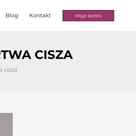
Blog
Kontakt
Moje konto
TWA CISZA
 cisza