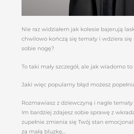
Nie raz widziałem jak kolesie bajerują l
chwilowo kończą się tematy i wdziera się 
sobie nogę?
To taki mały szczegół, ale jak wiadomo to 
Jaki więc popularny błąd możesz popełni
Rozmawiasz z dziewczyną i nagle tematy s
Im bardziej zdajesz sobie sprawę z wkradan
zupełnie zmienia się Twój stan emocjonaln
za małą bluzkę…