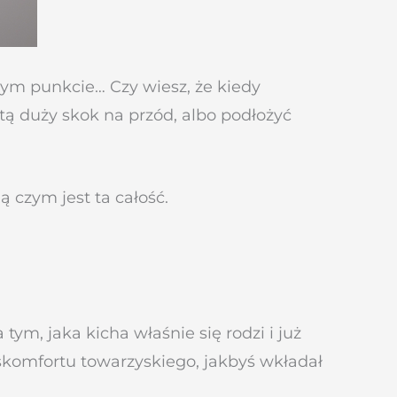
nym punkcie… Czy wiesz, że kiedy
etą duży skok na przód, albo podłożyć
ą czym jest ta całość.
tym, jaka kicha właśnie się rodzi i już
yskomfortu towarzyskiego, jakbyś wkładał