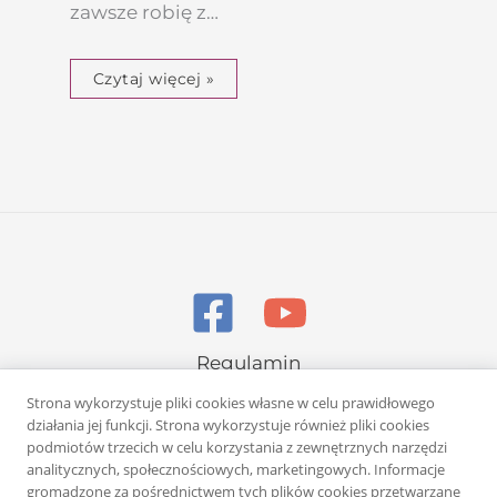
zawsze robię z…
Czytaj więcej »
Regulamin
Polityka prywatności
Strona wykorzystuje pliki cookies własne w celu prawidłowego
działania jej funkcji. Strona wykorzystuje również pliki cookies
podmiotów trzecich w celu korzystania z zewnętrznych narzędzi
analitycznych, społecznościowych, marketingowych. Informacje
gromadzone za pośrednictwem tych plików cookies przetwarzane