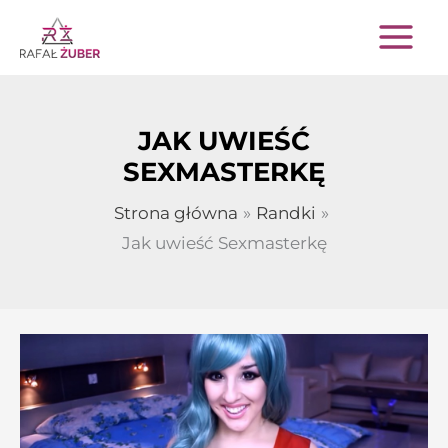
Przejdź
do
treści
JAK UWIEŚĆ
SEXMASTERKĘ
Strona główna
Randki
Jak uwieść Sexmasterkę