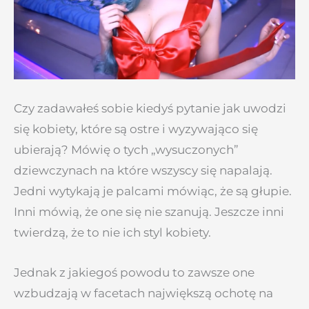
Czy zadawałeś sobie kiedyś pytanie jak uwodzi
się kobiety, które są ostre i wyzywająco się
ubierają? Mówię o tych „wysuczonych”
dziewczynach na które wszyscy się napalają.
Jedni wytykają je palcami mówiąc, że są głupie.
Inni mówią, że one się nie szanują. Jeszcze inni
twierdzą, że to nie ich styl kobiety.
Jednak z jakiegoś powodu to zawsze one
wzbudzają w facetach największą ochotę na