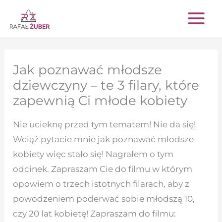
Przejdź
do
treści
Jak poznawać młodsze
dziewczyny – te 3 filary, które
zapewnią Ci młode kobiety
Nie ucieknę przed tym tematem! Nie da się!
Wciąż pytacie mnie jak poznawać młodsze
kobiety więc stało się! Nagrałem o tym
odcinek. Zapraszam Cie do filmu w którym
opowiem o trzech istotnych filarach, aby z
powodzeniem poderwać sobie młodszą 10,
czy 20 lat kobietę! Zapraszam do filmu: