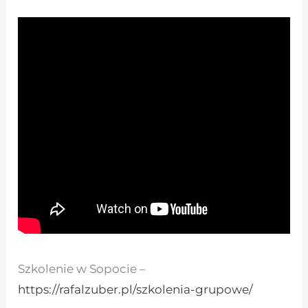
Szkolenie w Sopocie –
https://rafalzuber.pl/szkolenia-grupowe/