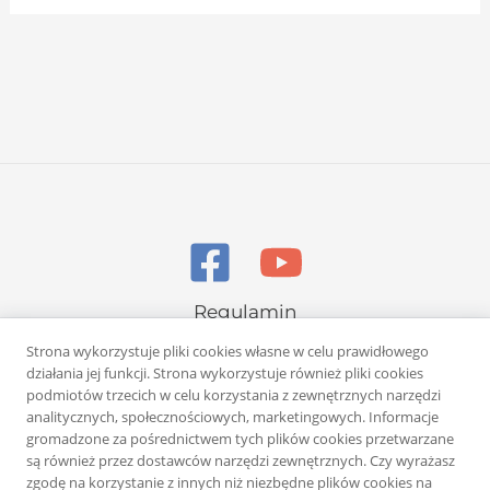
Regulamin
Polityka prywatności
Strona wykorzystuje pliki cookies własne w celu prawidłowego
działania jej funkcji. Strona wykorzystuje również pliki cookies
podmiotów trzecich w celu korzystania z zewnętrznych narzędzi
analitycznych, społecznościowych, marketingowych. Informacje
gromadzone za pośrednictwem tych plików cookies przetwarzane
są również przez dostawców narzędzi zewnętrznych. Czy wyrażasz
zgodę na korzystanie z innych niż niezbędne plików cookies na