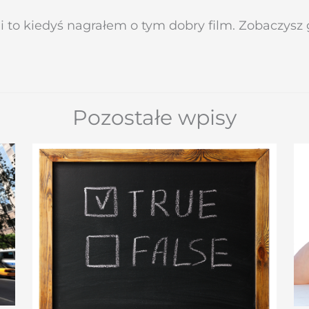
cji to kiedyś nagrałem o tym dobry film. Zobaczysz
Pozostałe wpisy