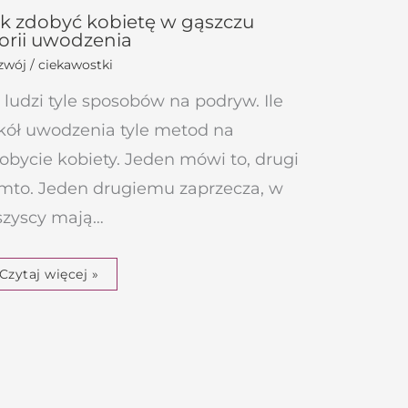
k zdobyć kobietę w gąszczu
orii uwodzenia
wój / ciekawostki
u ludzi tyle sposobów na podryw. Ile
kół uwodzenia tyle metod na
obycie kobiety. Jeden mówi to, drugi
mto. Jeden drugiemu zaprzecza, w
zyscy mają…
Czytaj więcej »