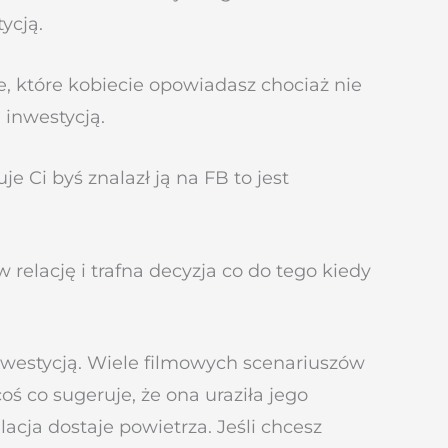
ycją.
ie, które kobiecie opowiadasz chociaż nie
 inwestycją.
je Ci byś znalazł ją na FB to jest
relację i trafna decyzja co do tego kiedy
nwestycją. Wiele filmowych scenariuszów
ś co sugeruje, że ona uraziła jego
lacja dostaje powietrza. Jeśli chcesz