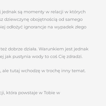
 jednak są momenty w relacji w których
jesz dziewczynę obojętnością od samego
iej odłożyć ignorancje na wypadek złego
 też dobrze działa. Warunkiem jest jednak
ej jak pustynia wody to coś Cię zdradzi.
, ale tutaj wchodzę w trochę inny temat.
ji, która powstaje w Tobie w