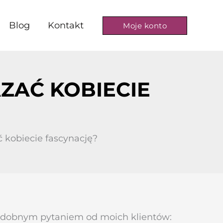
Blog
Kontakt
Moje konto
ZAĆ KOBIECIE
 kobiecie fascynację?
 podobnym pytaniem od moich klientów: