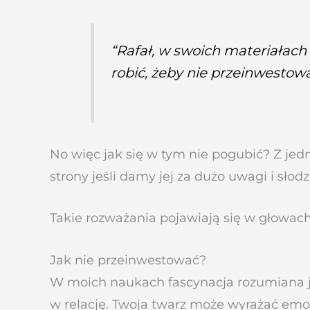
“Rafał, w swoich materiałach 
robić, żeby nie przeinwestow
No więc jak się w tym nie pogubić? Z jedn
strony jeśli damy jej za dużo uwagi i słodz
Takie rozważania pojawiają się w głowach 
Jak nie przeinwestować?
W moich naukach fascynacja rozumiana je
w relację.
Twoja twarz może wyrażać emocj