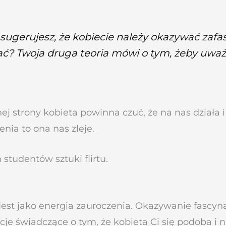
sugerujesz, że kobiecie należy okazywać zafas
ać? Twoja druga teoria mówi o tym, żeby uwa
ej strony kobieta powinna czuć, że na nas działa i
enia to ona nas zleje.
studentów sztuki flirtu.
st jako energia zauroczenia. Okazywanie fascyna
e świadczące o tym, że kobieta Ci się podoba i na