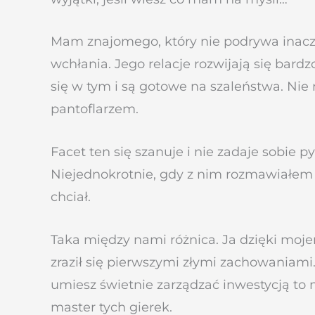
Mam znajomego, który nie podrywa inaczej
wchłania. Jego relacje rozwijają się bar
się w tym i są gotowe na szaleństwa. Nie 
pantoflarzem.
Facet ten się szanuje i nie zadaje sobie p
Niejednokrotnie, gdy z nim rozmawiałem to
chciał.
Taka między nami różnica. Ja dzięki moj
zraził się pierwszymi złymi zachowaniami. 
umiesz świetnie zarządzać inwestycją to
master tych gierek.