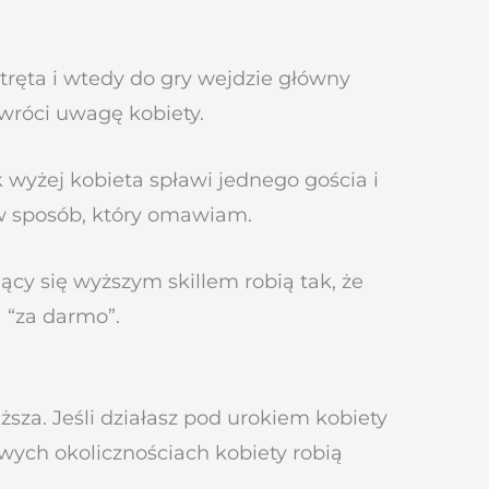
atręta i wtedy do gry wejdzie główny
wróci uwagę kobiety.
 wyżej kobieta spławi jednego gościa i
w sposób, który omawiam.
ący się wyższym skillem robią tak, że
a “za darmo”.
ższa. Jeśli działasz pod urokiem kobiety
wych okolicznościach kobiety robią