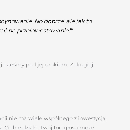
cynowanie. No dobrze, ale jak to
żać na przeinwestowanie!”
 jesteśmy pod jej urokiem. Z drugiej
cji nie ma wiele wspólnego z inwestycją
 Ciebie działa. Twój ton głosu może