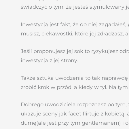
świadczyć o tym, że jesteś stymulowany jej
Inwestycją jest fakt, że do niej zagadałeś
musisz, ciekawostki, które jej zdradzasz, 
Jeśli proponujesz jej sok to ryzykujesz odr
inwestycja z jej strony.
Także sztuka uwodzenia to tak naprawdę u
zrobić krok w przód, a kiedy w tył. Na ty
Dobrego uwodziciela rozpoznasz po tym, 
ukazuje sceny jak facet flirtuje z kobiet
dumę(ale jest przy tym gentlemanem) i 