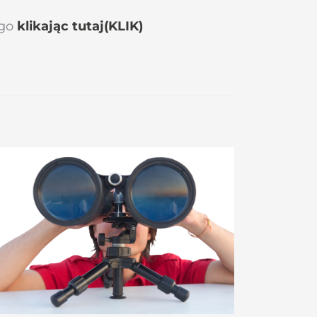
 go
klikając tutaj(KLIK)