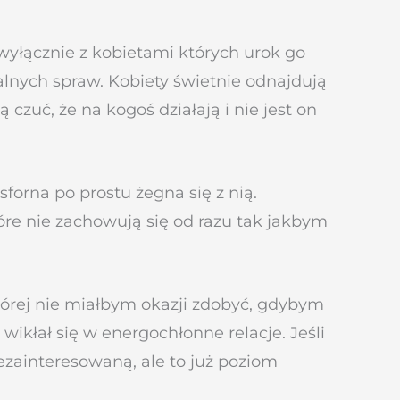
wyłącznie z kobietami których urok go
alnych spraw. Kobiety świetnie odnajdują
czuć, że na kogoś działają i nie jest on
iesforna po prostu żegna się z nią.
tóre nie zachowują się od razu tak jakbym
órej nie miałbym okazji zdobyć, gdybym
 wikłał się w energochłonne relacje. Jeśli
zainteresowaną, ale to już poziom