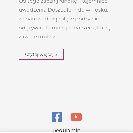
Od tego zacznij randkę – tajemnice
uwodzenia Doszedłem do wniosku,
że bardzo dużą rolę w podrywie
odgrywa dla mnie jedna rzecz, którą
zawsze robię z…
Czytaj więcej »
Regulamin