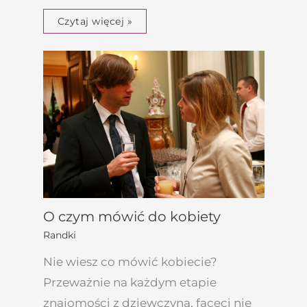
Czytaj więcej »
O czym mówić do kobiety
Randki
Nie wiesz co mówić kobiecie?
Przeważnie na każdym etapie
znajomości z dziewczyną, faceci nie