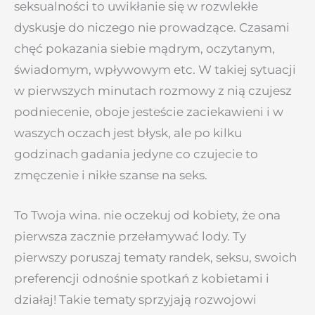
seksualności to uwikłanie się w rozwlekłe
dyskusje do niczego nie prowadzące. Czasami
chęć pokazania siebie mądrym, oczytanym,
świadomym, wpływowym etc. W takiej sytuacji
w pierwszych minutach rozmowy z nią czujesz
podniecenie, oboje jesteście zaciekawieni i w
waszych oczach jest błysk, ale po kilku
godzinach gadania jedyne co czujecie to
zmęczenie i nikłe szanse na seks.
To Twoja wina. nie oczekuj od kobiety, że ona
pierwsza zacznie przełamywać lody. Ty
pierwszy poruszaj tematy randek, seksu, swoich
preferencji odnośnie spotkań z kobietami i
działaj! Takie tematy sprzyjają rozwojowi