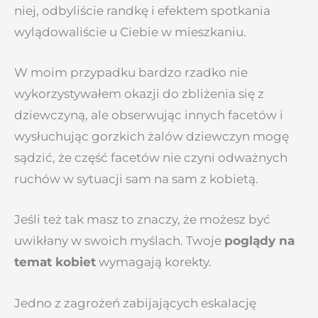
niej, odbyliście randkę i efektem spotkania
wylądowaliście u Ciebie w mieszkaniu.
W moim przypadku bardzo rzadko nie
wykorzystywałem okazji do zbliżenia się z
dziewczyną, ale obserwując innych facetów i
wysłuchując gorzkich żalów dziewczyn mogę
sądzić, że część facetów nie czyni odważnych
ruchów w sytuacji sam na sam z kobietą.
Jeśli też tak masz to znaczy, że możesz być
uwikłany w swoich myślach. Twoje
poglądy na
temat kobiet
wymagają korekty.
Jedno z zagrożeń zabijających eskalację