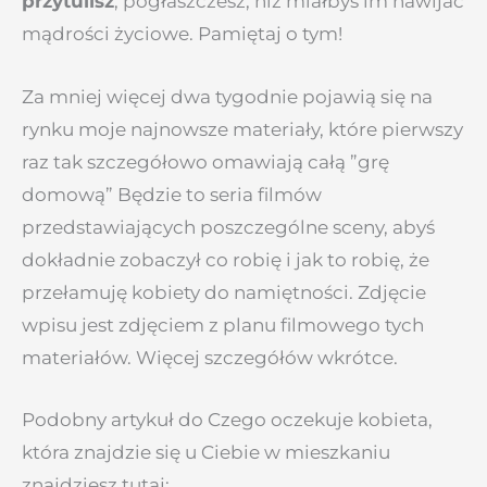
przytulisz
, pogłaszczesz, niż miałbyś im nawijać
mądrości życiowe. Pamiętaj o tym!
Za mniej więcej dwa tygodnie pojawią się na
rynku moje najnowsze materiały, które pierwszy
raz tak szczegółowo omawiają całą ”grę
domową” Będzie to seria filmów
przedstawiających poszczególne sceny, abyś
dokładnie zobaczył co robię i jak to robię, że
przełamuję kobiety do namiętności. Zdjęcie
wpisu jest zdjęciem z planu filmowego tych
materiałów. Więcej szczegółów wkrótce.
Podobny artykuł do Czego oczekuje kobieta,
która znajdzie się u Ciebie w mieszkaniu
znajdziesz tutaj: