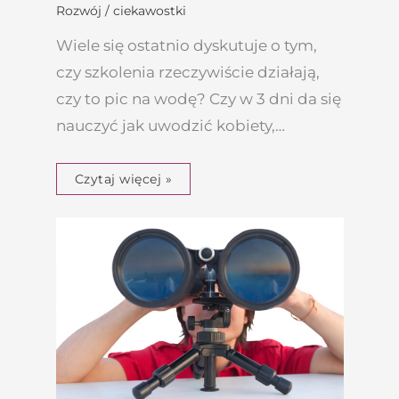
Rozwój / ciekawostki
Wiele się ostatnio dyskutuje o tym,
czy szkolenia rzeczywiście działają,
czy to pic na wodę? Czy w 3 dni da się
nauczyć jak uwodzić kobiety,…
Czytaj więcej »