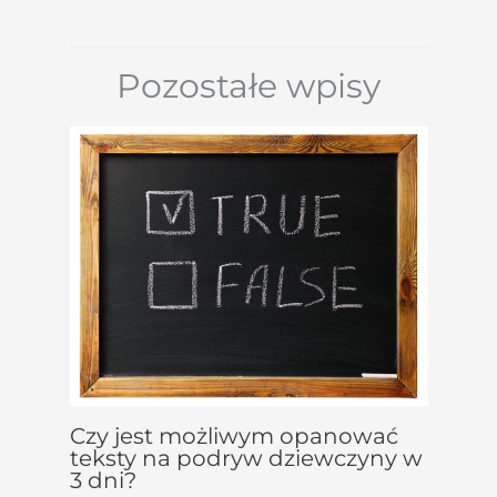
Pozostałe wpisy
Czy jest możliwym opanować
teksty na podryw dziewczyny w
3 dni?