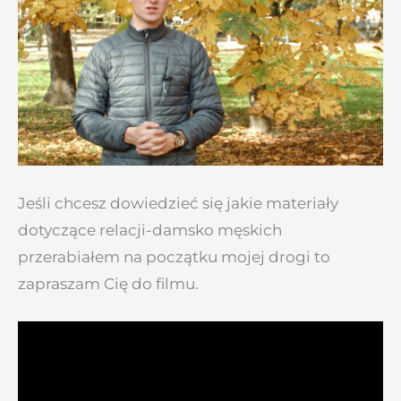
Jeśli chcesz dowiedzieć się jakie materiały
dotyczące relacji-damsko męskich
przerabiałem na początku mojej drogi to
zapraszam Cię do filmu.