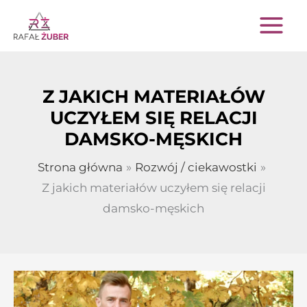
Przejdź
do
treści
Z JAKICH MATERIAŁÓW
UCZYŁEM SIĘ RELACJI
DAMSKO-MĘSKICH
Strona główna
Rozwój / ciekawostki
Z jakich materiałów uczyłem się relacji
damsko-męskich