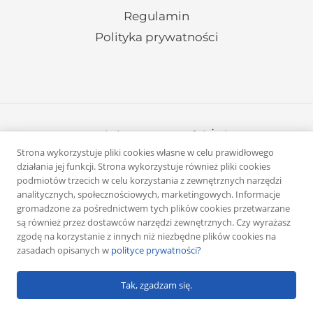
Regulamin
Polityka prywatności
Copyright © 2026 Rafał Żuber
Strona wykorzystuje pliki cookies własne w celu prawidłowego
Powered by
Klub eMarketera
działania jej funkcji. Strona wykorzystuje również pliki cookies
podmiotów trzecich w celu korzystania z zewnętrznych narzędzi
analitycznych, społecznościowych, marketingowych. Informacje
gromadzone za pośrednictwem tych plików cookies przetwarzane
są również przez dostawców narzędzi zewnętrznych. Czy wyrażasz
zgodę na korzystanie z innych niż niezbędne plików cookies na
zasadach opisanych w
polityce prywatności?
Tak, zgadzam się.