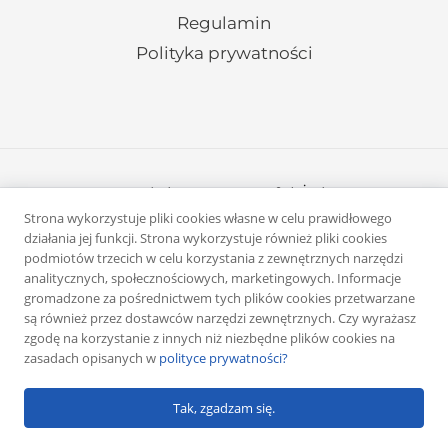
Regulamin
Polityka prywatności
Copyright © 2026 Rafał Żuber
Strona wykorzystuje pliki cookies własne w celu prawidłowego
Powered by
Klub eMarketera
działania jej funkcji. Strona wykorzystuje również pliki cookies
podmiotów trzecich w celu korzystania z zewnętrznych narzędzi
analitycznych, społecznościowych, marketingowych. Informacje
gromadzone za pośrednictwem tych plików cookies przetwarzane
są również przez dostawców narzędzi zewnętrznych. Czy wyrażasz
zgodę na korzystanie z innych niż niezbędne plików cookies na
zasadach opisanych w
polityce prywatności?
Tak, zgadzam się.