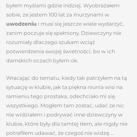
byłem myślami gdzie indziej. Wyobrażałem
sobie, ze jestem 100 lat za murzynami w
uwodzeniu
i musi się jeszcze wiele wydarzyć,
zanim poczuje się spełniony. Dziewczyny nie
rozumiały dlaczego szukam wciąż
potwierdzenia swojej świetności, bo w ich
damskich oczach byłem ok.
Wracając do tematu, kiedy tak patrzyłem na tą
sytuację w klubie, jak ta piękna niunia wisi na
ramieniu tego prostaka, odechciało mi się
wszystkiego. Mogłem tam zostać, udać ze nic
nie widziałem i podrywać inne dziewczyny w
klubie, które były dla tamtej tłem, ale nigdy nie
potrafiłem udawać, że czegoś nie widzę …