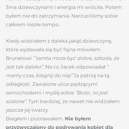
3ma dziewczynami i energia mi wróciła. Potem
byłem nie do zatrzymania. Narzuciliśmy sobie
całkiem niezłe tempo.
Kiedy widziałem z daleka jakąś dziewczynę,
która wydawała się być fajna mówiłem
Brunetowi
” tamta może być dobra, szkoda, że
jest tak daleko”
. Na co Jacek odpowiadał
”
mamy czas, biegnij do niej”
Ja patrzę na tą
odległość. Zawalone ulice pędzącymi
samochodami i myślę sobie
”Boże , to jest
szalone”
. Tym bardziej, że nawet nie widziałem
jeszcze jej twarzy.
Biegłem i poznawałem.
Nie byłem
przyzwyczajony do podrywania kobiet dla