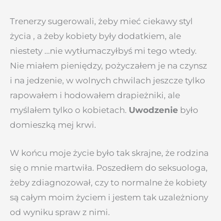
Trenerzy sugerowali, żeby mieć ciekawy styl
życia , a żeby kobiety były dodatkiem, ale
niestety …nie wytłumaczyłbyś mi tego wtedy.
Nie miałem pieniędzy, pożyczałem je na czynsz
i na jedzenie, w wolnych chwilach jeszcze tylko
rapowałem i hodowałem drapieżniki, ale
myślałem tylko o kobietach.
Uwodzenie
było
domieszką mej krwi.
W końcu moje życie było tak skrajne, że rodzina
się o mnie martwiła. Poszedłem do seksuologa,
żeby zdiagnozował, czy to normalne że kobiety
są całym moim życiem i jestem tak uzależniony
od wyniku spraw z nimi.