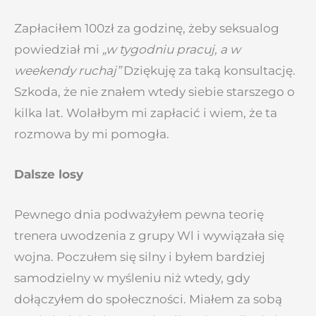
Zapłaciłem 100zł za godzinę, żeby seksualog
powiedział mi
„w tygodniu pracuj, a w
weekendy ruchaj”
Dziękuję za taką konsultację.
Szkoda, że nie znałem wtedy siebie starszego o
kilka lat. Wolałbym mi zapłacić i wiem, że ta
rozmowa by mi pomogła.
Dalsze losy
Pewnego dnia podważyłem pewna teorię
trenera uwodzenia z grupy Wl i wywiązała się
wojna. Poczułem się silny i byłem bardziej
samodzielny w myśleniu niż wtedy, gdy
dołączyłem do społeczności. Miałem za sobą