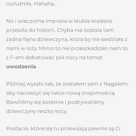
rozluźniła. Hahaha…
No i wieczorna impreza w klubie kredens
przeszła do historii. Chyba nie została tam
żadna fajna dziewczyna, która by nie siedziała z
nami w loży. Mimo to nie przeszkadzało nam to
z F-em debatować pół nocy na temat
uwodzenia
.
Później wyszło tak, że zostałem sam z Nagelem,
aby nacieszyć się także nową znajomością.
Bawiliśmy się świetnie i podrywaliśmy
dziewczyny resztę nocy.
Postacie, które się tu przewijają pewnie są Ci