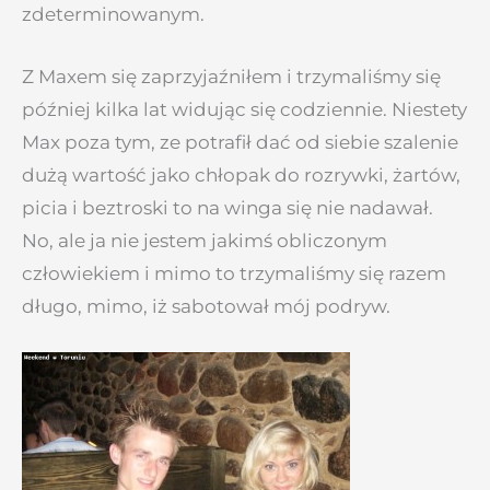
zdeterminowanym.
Z Maxem się zaprzyjaźniłem i trzymaliśmy się
później kilka lat widując się codziennie. Niestety
Max poza tym, ze potrafił dać od siebie szalenie
dużą wartość jako chłopak do rozrywki, żartów,
picia i beztroski to na winga się nie nadawał.
No, ale ja nie jestem jakimś obliczonym
człowiekiem i mimo to trzymaliśmy się razem
długo, mimo, iż sabotował mój podryw.