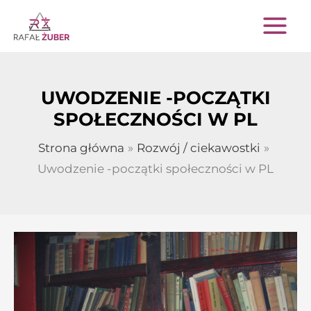
Przejdź
do
treści
UWODZENIE -POCZĄTKI
SPOŁECZNOŚCI W PL
Strona główna
Rozwój / ciekawostki
Uwodzenie -początki społeczności w PL