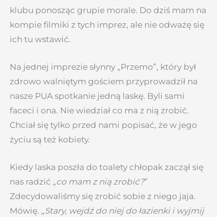
klubu ponosząc grupie morale. Do dziś mam na
kompie filmiki z tych imprez, ale nie odważę się
ich tu wstawić.
Na jednej imprezie słynny „Przemo”, który był
zdrowo walniętym gościem przyprowadził na
nasze PUA spotkanie jedną laskę. Byli sami
faceci i ona. Nie wiedział co ma z nią zrobić.
Chciał się tylko przed nami popisać, że w jego
życiu są też kobiety.
Kiedy laska poszła do toalety chłopak zaczął się
nas radzić „
co mam z nią zrobić?
”
Zdecydowaliśmy się zrobić sobie z niego jaja.
Mówię. „
Stary, wejdź do niej do łazienki i wyjmij