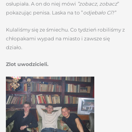
osłupiała. A on do niej mówi
”zobacz, zobacz
”
pokazując penisa. Laska na to ”
odjebało Ci
?”
Kulaliśmy się ze śmiechu. Co tydzień robiliśmy z
chłopakami wypad na miasto i zawsze się
działo.
Zlot uwodzicieli.