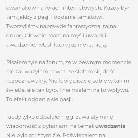
cwaniaków na forach internetowych. Każdy był
tam jakby z pasji i oddania tematowi.
Tworzyliśmy naprawdę fantastyczną, tajną
grupę. Głownie mam na myśli uwo.pl i
uwodzenie.net.pl, które już nie istnieją.
Pisałem tyle na forum, ze w pewnym momencie
nie zauważyłem nawet, ze stałem się dość
rozpoznawalny. Nie lubię pisać o sobie w takim
świetle, ale tak było. I nie miałem na to wpływu.
To efekt oddania się pasji.
Kiedy tylko odpalałem gg, zawalały mnie
wiadomość z pytaniami na temat
uwodzenia
.
Nie było mi z tym źle. Poświęcałem na