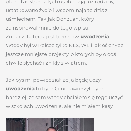
obce. Niektóre z tych osób mają już rodziny,
ustatkowane życie i wspominają to dziś z
uśmiechem. Tak jak Donżuan, który
zainspirował mnie do tego wpisu.
Zobacz ilu teraz jest trenerów
uwodzenia
.
Wtedy był w Polsce tylko NLS, WL i jakieś chyba
jeszcze mniejsze projekty, o których było coś
chwile słychać i znikły z wiatrem.
Jak byś mi powiedział, że ja będę uczył
uwodzenia
to bym Ci nie uwierzył. Tym
bardziej, że sam wtedy chciałem się tego uczyć
w szkołach uwodzenia, ale nie miałem kasy.