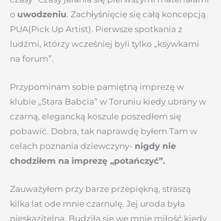
o
uwodzeniu
. Zachłyśnięcie się całą koncepcją
PUA(Pick Up Artist). Pierwsze spotkania z
ludźmi, którzy wcześniej byli tylko „ksywkami
na forum”.
Przypominam sobie pamiętną imprezę w
klubie „Stara Babcia” w Toruniu kiedy ubrany w
czarną, elegancką koszule poszedłem się
pobawić. Dobra, tak naprawdę byłem Tam w
celach poznania dziewczyny-
nigdy nie
chodziłem na imprezę „potańczyć”.
Zauważyłem przy barze przepiękną, straszą
kilka lat ode mnie czarnulę. Jej uroda była
nieskazitelna. Budziła się we mnie miłość kiedy