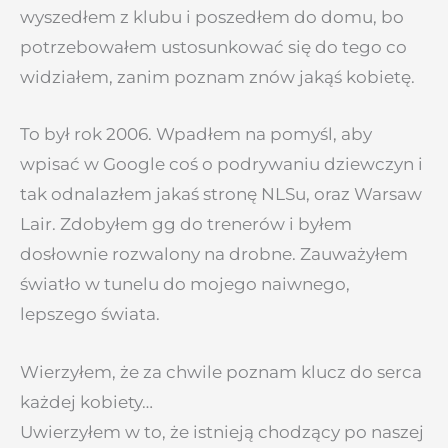
wyszedłem z klubu i poszedłem do domu, bo
potrzebowałem ustosunkować się do tego co
widziałem, zanim poznam znów jakąś kobietę.
To był rok 2006. Wpadłem na pomyśl, aby
wpisać w Google coś o podrywaniu dziewczyn i
tak odnalazłem jakaś stronę NLSu, oraz Warsaw
Lair. Zdobyłem gg do trenerów i byłem
dosłownie rozwalony na drobne. Zauważyłem
światło w tunelu do mojego naiwnego,
lepszego świata.
Wierzyłem, że za chwile poznam klucz do serca
każdej kobiety…
Uwierzyłem w to, że istnieją chodzący po naszej