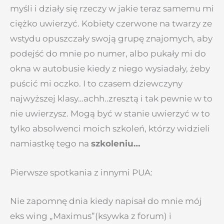
myśli i działy się rzeczy w jakie teraz samemu mi
ciężko uwierzyć. Kobiety czerwone na twarzy ze
wstydu opuszczały swoją grupę znajomych, aby
podejść do mnie po numer, albo pukały mi do
okna w autobusie kiedy z niego wysiadały, żeby
puścić mi oczko. I to czasem dziewczyny
najwyższej klasy…achh..zresztą i tak pewnie w to
nie uwierzysz. Mogą być w stanie uwierzyć w to
tylko absolwenci moich szkoleń, którzy widzieli
namiastkę tego na
szkoleniu…
Pierwsze spotkania z innymi PUA:
Nie zapomnę dnia kiedy napisał do mnie mój
eks wing „Maximus”(ksywka z forum) i