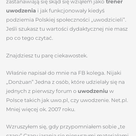
zastanawiają się skąd się wziąłem jako
trener
uwodzenia
i jak funkcjonowały kiedyś
podziemia Polskiej społeczności „uwodzicieli”.
Jeśli szukasz tu wartości dydaktycznej nie masz
po co tego czytać.
Znajdziesz tu parę ciekawostek.
Właśnie napisał do mnie na FB kolega. Nijaki
„Donżuan” Jedna z osób, które udzielały się na
jednych z pierwszy forum o
uwodzeniu
w
Polsce takich jak uwo.pl, czy uwodzenie. Net.pl.
Mniej więcej ok. 2007 roku.
Wzruszyłem się, gdy przypomniałem sobie „te
czasy” Czasy jarania się pierwszymi materiałami