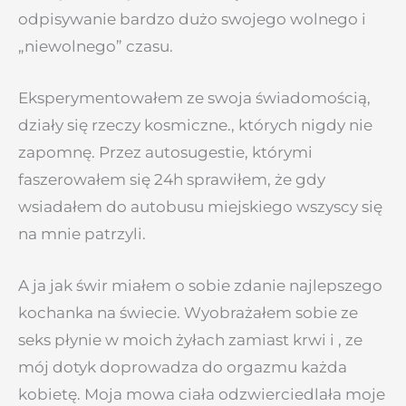
odpisywanie bardzo dużo swojego wolnego i
„niewolnego” czasu.
Eksperymentowałem ze swoja świadomością,
działy się rzeczy kosmiczne., których nigdy nie
zapomnę. Przez autosugestie, którymi
faszerowałem się 24h sprawiłem, że gdy
wsiadałem do autobusu miejskiego wszyscy się
na mnie patrzyli.
A ja jak świr miałem o sobie zdanie najlepszego
kochanka na świecie. Wyobrażałem sobie ze
seks płynie w moich żyłach zamiast krwi i , ze
mój dotyk doprowadza do orgazmu każda
kobietę. Moja mowa ciała odzwierciedlała moje