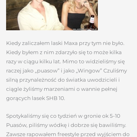
Kiedy zaliczałem laski Maxa przy tym nie było.
Kiedy byłem z nim zdarzyło się to może kilka
razy w ciągu kilku lat. Mimo to widzieliśmy się
raczej jako „puasow” i jako „Wingow” Czuliśmy
silną przynależność do światka uwodzicieli i
ciągle żyliśmy marzeniami o wannie pełnej
gorących lasek SHB 10.
Spotykaliśmy się co tydzień w gronie ok 5-10
Puasów, piliśmy wódkę i dobrze się bawiliśmy.
Zawsze rapowałem freestyle przed wyjściem do