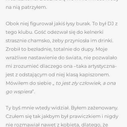
na nią patrzyłem.
Obok niej figurował jakiś łysy burak. To był DJ z
tego klubu. Gość odezwał się do kelnerki
strasznie chamsko, żeby przyniosła im drinki.
Zrobił to bezładnie, totalnie do dupy. Moje
wrażliwe nastawienie do świata, nie pozwalało
mi zrozumieć dlaczego ona –taka artystyczna-
jest z odstającym od niej klasą kapiszonem.
Mówiłem do siebie „
to jest zły człowiek, a ona
go wspiera
”.
Ty byś mnie wtedy widział. Byłem zażenowany.
Czułem się tak jakbym był prawiczkiem i nigdy
nie rozmawiał nawet z kobieta, dlatego, że