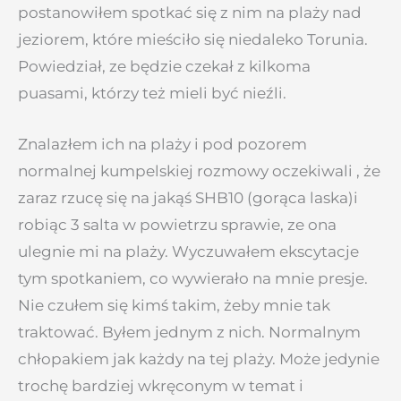
postanowiłem spotkać się z nim na plaży nad
jeziorem, które mieściło się niedaleko Torunia.
Powiedział, ze będzie czekał z kilkoma
puasami, którzy też mieli być nieźli.
Znalazłem ich na plaży i pod pozorem
normalnej kumpelskiej rozmowy oczekiwali , że
zaraz rzucę się na jakąś SHB10 (gorąca laska)i
robiąc 3 salta w powietrzu sprawie, ze ona
ulegnie mi na plaży. Wyczuwałem ekscytacje
tym spotkaniem, co wywierało na mnie presje.
Nie czułem się kimś takim, żeby mnie tak
traktować. Byłem jednym z nich. Normalnym
chłopakiem jak każdy na tej plaży. Może jedynie
trochę bardziej wkręconym w temat i