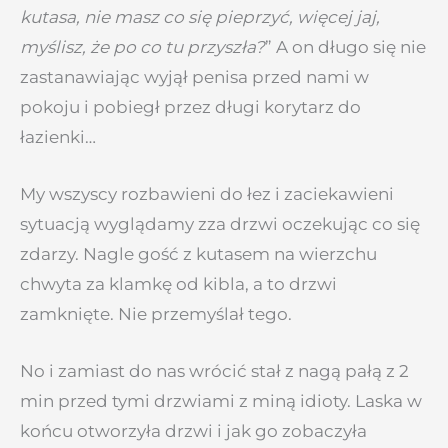
kutasa, nie masz co się pieprzyć, więcej jaj,
myślisz, że po co tu przyszła?
” A on długo się nie
zastanawiając wyjął penisa przed nami w
pokoju i pobiegł przez długi korytarz do
łazienki…
My wszyscy rozbawieni do łez i zaciekawieni
sytuacją wyglądamy zza drzwi oczekując co się
zdarzy. Nagle gość z kutasem na wierzchu
chwyta za klamkę od kibla, a to drzwi
zamknięte. Nie przemyślał tego.
No i zamiast do nas wrócić stał z nagą pałą z 2
min przed tymi drzwiami z miną idioty. Laska w
końcu otworzyła drzwi i jak go zobaczyła