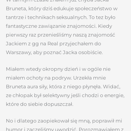
Bruneta, który dziś edukuje społeczeństwo w
tantrze i technikach seksualnych. To tez było
fantastyczne zawiązanie znajomości. Kiedy
pierwszy raz przenieśliśmy naszą znajomość
Jackiem z gg na Real przyjechałem do
Warszawy, aby poznać Jacka osobiście.
Miałem wtedy okropny dzień i w ogóle nie
miałem ochoty na podryw. Urzekła mnie
Bruneta aura siły, która z niego płynęła. Widać,
ze chłopak był selektywny jeśli chodzi o energie,
które do siebie dopuszczał.
No i dlatego zaopiekował się mną, poprawił mi
humor i zaczęliśmy uwodzić. Porozmawiałem z