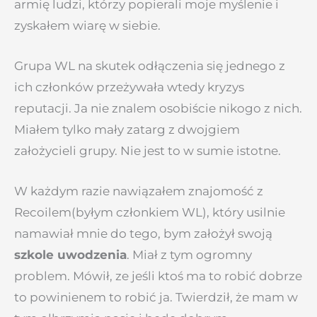
armię ludzi, którzy popierali moje myślenie i
zyskałem wiarę w siebie.
Grupa WL na skutek odłączenia się jednego z
ich członków przeżywała wtedy kryzys
reputacji. Ja nie znalem osobiście nikogo z nich.
Miałem tylko mały zatarg z dwojgiem
założycieli grupy. Nie jest to w sumie istotne.
W każdym razie nawiązałem znajomość z
Recoilem(byłym członkiem WL), który usilnie
namawiał mnie do tego, bym założył swoją
szkole uwodzenia
. Miał z tym ogromny
problem. Mówił, ze jeśli ktoś ma to robić dobrze
to powinienem to robić ja. Twierdził, że mam w