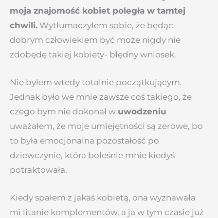
moja znajomość kobiet poległa w tamtej
chwili.
Wytłumaczyłem sobie, że będąc
dobrym człowiekiem być może nigdy nie
zdobędę takiej kobiety- błędny wniosek.
Nie byłem wtedy totalnie początkującym.
Jednak było we mnie zawsze coś takiego, że
czego bym nie dokonał w
uwodzeniu
uważałem, że moje umiejętności są zerowe, bo
to była emocjonalna pozostałość po
dziewczynie, która boleśnie mnie kiedyś
potraktowała.
Kiedy spałem z jakaś kobietą, ona wyznawała
mi litanie komplementów, a ja w tym czasie już