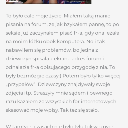
To było cale moje życie. Miałem taką manie
pisania na forum, ze jak bzykałem pannę, to po
seksie już zaczynałem pisać fr-a, gdy ona leżała
na moim łóżku obok komputera. No i tak
nabawiłem się problemów, bo jedna z
dziewczyn spisała z ekranu adres forum i
odnalazła fr-a opisującego przygodę z nią. To
były bezmózgie czasy:) Potem było tylko więcej
„przypałów”. Dziewczyny znajdywały swoje
zdjęcia itp. Straszyły mnie sądem i pewnego
razu kazałem ze wszystkich for internetowych
skasować moje wpisy. Tak tez się stało.
W tamtych czasach nie było tylu toksycznych