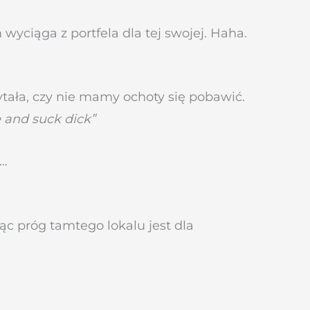
wyciąga z portfela dla tej swojej. Haha.
Pytała, czy nie mamy ochoty się pobawić.
e and suck dick”
 …
ąc próg tamtego lokalu jest dla