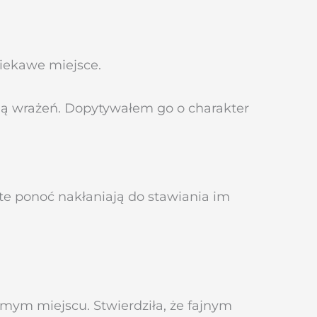
iekawe miejsce.
ają wrażeń. Dopytywałem go o charakter
te ponoć nakłaniają do stawiania im
mym miejscu. Stwierdziła, że fajnym