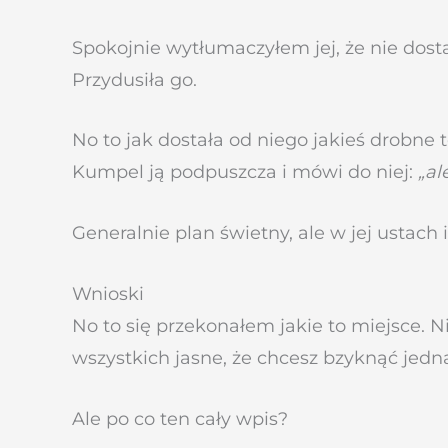
Spokojnie wytłumaczyłem jej, że nie dosta
Przydusiła go.
No to jak dostała od niego jakieś drobne t
Kumpel ją podpuszcza i mówi do niej:
„al
Generalnie plan świetny, ale w jej ustach
Wnioski
No to się przekonałem jakie to miejsce. 
wszystkich jasne, że chcesz bzyknąć jedn
Ale po co ten cały wpis?