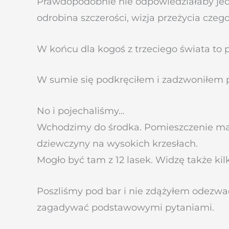
Prawdopodobnie nie odpowiedziałaby jedno
odrobina szczerości, wizja przeżycia czego
W końcu dla kogoś z trzeciego świata to p
W sumie się podkręciłem i zadzwoniłem p
No i pojechaliśmy…
Wchodzimy do środka. Pomieszczenie malut
dziewczyny na wysokich krzesłach.
Mogło być tam z 12 lasek. Widzę także kilk
Poszliśmy pod bar i nie zdążyłem odezwać 
zagadywać podstawowymi pytaniami.