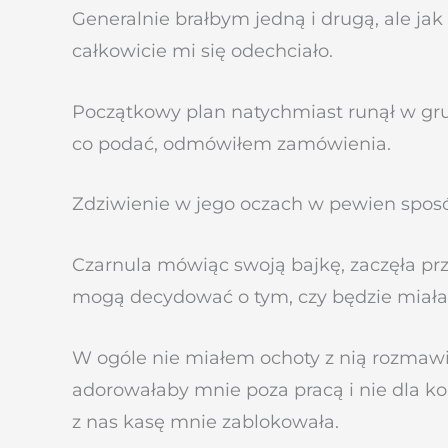
Generalnie brałbym jedną i drugą, ale jak 
całkowicie mi się odechciało.
Początkowy plan natychmiast runął w gru
co podać, odmówiłem zamówienia.
Zdziwienie w jego oczach w pewien sposó
Czarnula mówiąc swoją bajkę, zaczęła prz
mogą decydować o tym, czy będzie miała k
W ogóle nie miałem ochoty z nią rozmawi
adorowałaby mnie poza pracą i nie dla ko
z nas kasę mnie zablokowała.