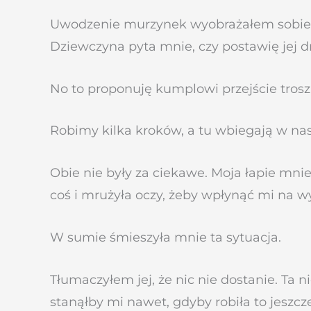
Uwodzenie murzynek wyobrażałem sobie 
Dziewczyna pyta mnie, czy postawię jej dr
No to proponuję kumplowi przejście tros
Robimy kilka kroków, a tu wbiegają w nas
Obie nie były za ciekawe. Moja łapie mn
coś i mrużyła oczy, żeby wpłynąć mi na w
W sumie śmieszyła mnie ta sytuacja.
Tłumaczyłem jej, że nic nie dostanie. Ta 
stanąłby mi nawet, gdyby robiła to jeszcze