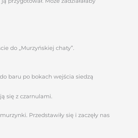
 ją przygotował. Może zadziałałaby
ie do „Murzyńskiej chaty”.
 do baru po bokach wejścia siedzą
ją się z czarnulami.
murzynki. Przedstawiły się i zaczęły nas