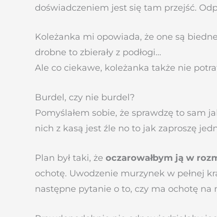
doświadczeniem jest się tam przejść. Odpa
Koleżanka mi opowiada, że one są biedne 
drobne to zbierały z podłogi…
Ale co ciekawe, koleżanka także nie potra
Burdel, czy nie burdel?
Pomyślałem sobie, że sprawdzę to sam jako
nich z kasą jest źle no to jak zaproszę jedn
Plan był taki, że
oczarowałbym ją w roz
ochotę. Uwodzenie murzynek w pełnej kras
następne pytanie o to, czy ma ochotę na 