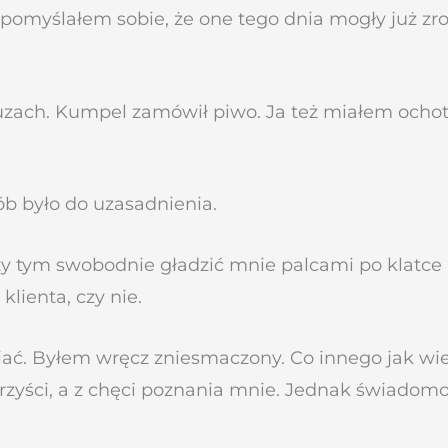
pomyślałem sobie, że one tego dnia mogły już zrobić
zach. Kumpel zamówił piwo. Ja też miałem ochot
b było do uzasadnienia.
y tym swobodnie gładzić mnie palcami po klatce 
lienta, czy nie.
ać. Byłem wręcz zniesmaczony. Co innego jak wie
rzyści, a z chęci poznania mnie. Jednak świadomo