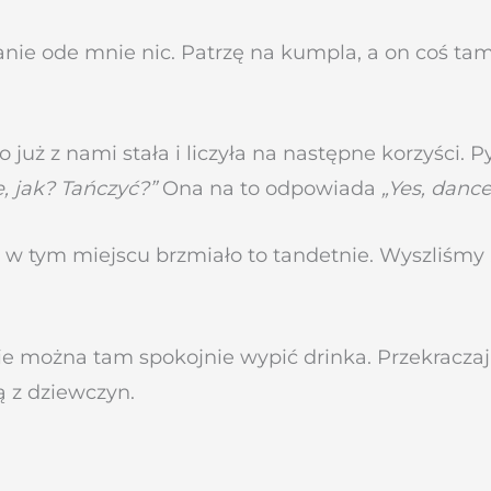
nie ode mnie nic. Patrzę na kumpla, a on coś tam 
o już z nami stała i liczyła na następne korzyści. 
e, jak? Tańczyć?”
Ona na to odpowiada
„Yes, danc
 i w tym miejscu brzmiało to tandetnie. Wyszliśmy
Nie można tam spokojnie wypić drinka. Przekraczaj
ą z dziewczyn.