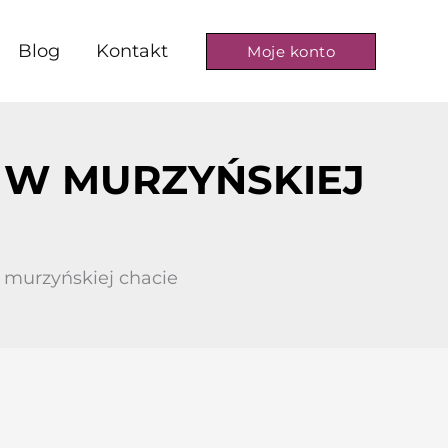
Blog
Kontakt
Moje konto
 W MURZYŃSKIEJ
murzyńskiej chacie