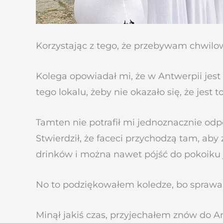
Korzystając z tego, że przebywam chwil
Kolega opowiadał mi, że w Antwerpii jes
tego lokalu, żeby nie okazało się, że jest t
Tamten nie potrafił mi jednoznacznie odp
Stwierdził, że faceci przychodzą tam, ab
drinków i można nawet pójść do pokoiku j
No to podziękowałem koledze, bo sprawa 
Minął jakiś czas, przyjechałem znów do 